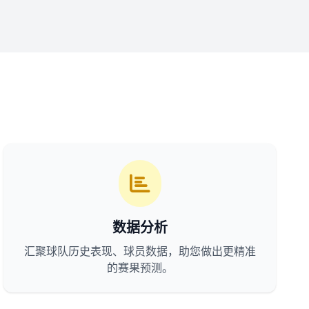
数据分析
汇聚球队历史表现、球员数据，助您做出更精准
的赛果预测。