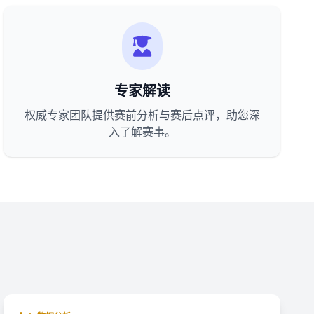
专家解读
权威专家团队提供赛前分析与赛后点评，助您深
入了解赛事。