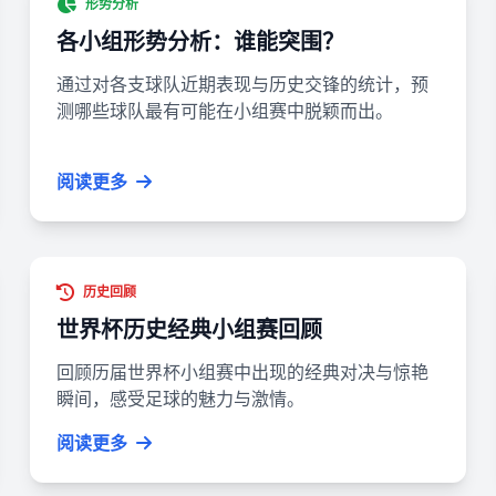
形势分析
各小组形势分析：谁能突围？
通过对各支球队近期表现与历史交锋的统计，预
测哪些球队最有可能在小组赛中脱颖而出。
阅读更多
历史回顾
世界杯历史经典小组赛回顾
回顾历届世界杯小组赛中出现的经典对决与惊艳
瞬间，感受足球的魅力与激情。
阅读更多