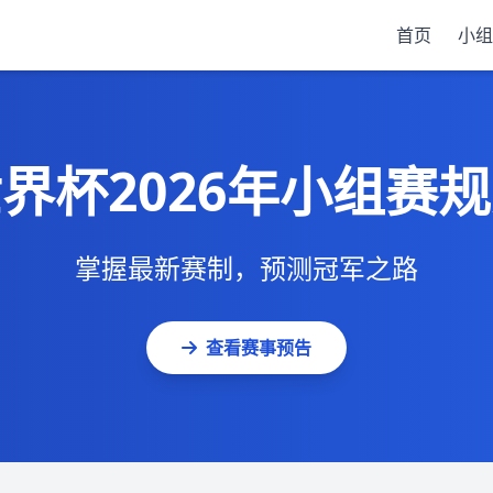
首页
小组
界杯2026年小组赛
掌握最新赛制，预测冠军之路
查看赛事预告