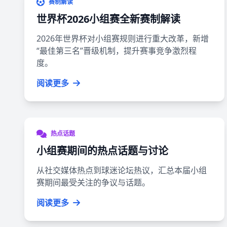
赛制解读
世界杯2026小组赛全新赛制解读
2026年世界杯对小组赛规则进行重大改革，新增
“最佳第三名”晋级机制，提升赛事竞争激烈程
度。
阅读更多
热点话题
小组赛期间的热点话题与讨论
从社交媒体热点到球迷论坛热议，汇总本届小组
赛期间最受关注的争议与话题。
阅读更多