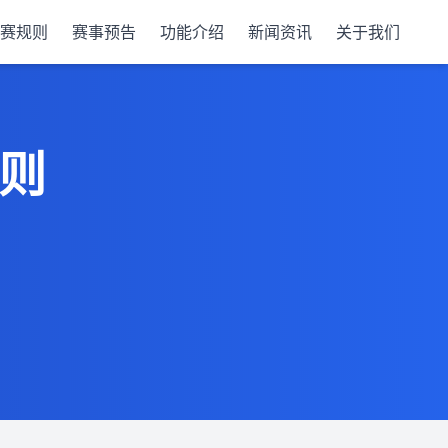
赛规则
赛事预告
功能介绍
新闻资讯
关于我们
规则