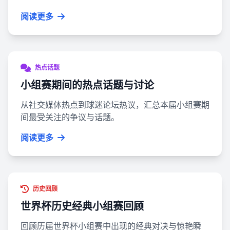
阅读更多
热点话题
小组赛期间的热点话题与讨论
从社交媒体热点到球迷论坛热议，汇总本届小组赛期
间最受关注的争议与话题。
阅读更多
历史回顾
世界杯历史经典小组赛回顾
回顾历届世界杯小组赛中出现的经典对决与惊艳瞬