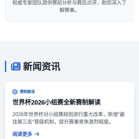
权威专家团队提供赛前分析与赛后点评，助您深入了
解赛事。
新闻资讯
赛制解读
世界杯2026小组赛全新赛制解读
2026年世界杯对小组赛规则进行重大改革，新增“最
佳第三名”晋级机制，提升赛事竞争激烈程度。
阅读更多