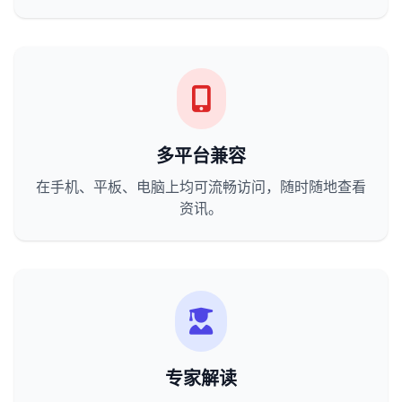
多平台兼容
在手机、平板、电脑上均可流畅访问，随时随地查看
资讯。
专家解读