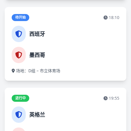
18:10
待开始
西班牙
墨西哥
场地：D组 – 市立体育场
19:55
进行中
英格兰