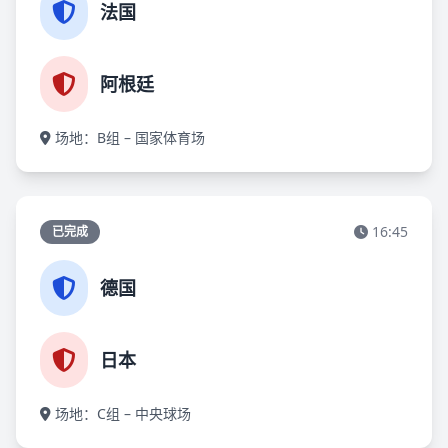
法国
阿根廷
场地：B组 – 国家体育场
16:45
已完成
德国
日本
场地：C组 – 中央球场