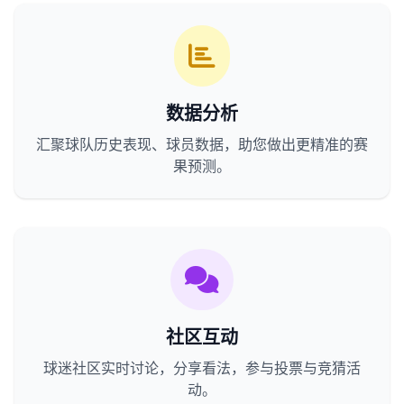
数据分析
汇聚球队历史表现、球员数据，助您做出更精准的赛
果预测。
社区互动
球迷社区实时讨论，分享看法，参与投票与竞猜活
动。