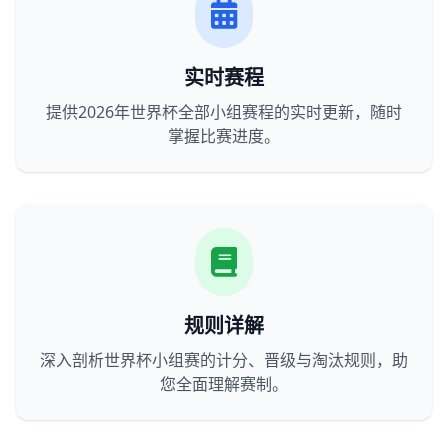
实时赛程
提供2026年世界杯全部小组赛程的实时更新，随时
掌握比赛进度。
规则详解
深入剖析世界杯小组赛的计分、晋级与淘汰规则，助
您全面理解赛制。