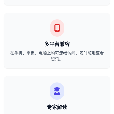
多平台兼容
在手机、平板、电脑上均可流畅访问，随时随地查看
资讯。
专家解读