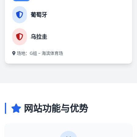
葡萄牙
乌拉圭
场地：G组 – 海滨体育场
网站功能与优势