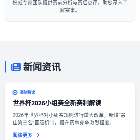
权威专家团队提供赛前分析与赛后点评，助您深入了
解赛事。
新闻资讯
赛制解读
世界杯2026小组赛全新赛制解读
2026年世界杯对小组赛规则进行重大改革，新增“最
佳第三名”晋级机制，提升赛事竞争激烈程度。
阅读更多