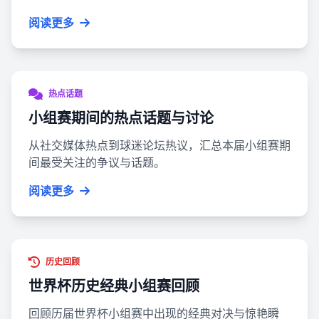
阅读更多
热点话题
小组赛期间的热点话题与讨论
从社交媒体热点到球迷论坛热议，汇总本届小组赛期
间最受关注的争议与话题。
阅读更多
历史回顾
世界杯历史经典小组赛回顾
回顾历届世界杯小组赛中出现的经典对决与惊艳瞬