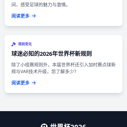
间，感受足球的魅力与激情。
阅读更多
规则变化
球迷必知的2026年世界杯新规则
除了小组赛规则外，本届世界杯还引入加时赛点球新
规与VAR技术升级，您了解多少？
阅读更多
世界杯2026