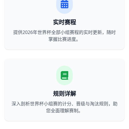
实时赛程
提供2026年世界杯全部小组赛程的实时更新，随时
掌握比赛进度。
规则详解
深入剖析世界杯小组赛的计分、晋级与淘汰规则，助
您全面理解赛制。