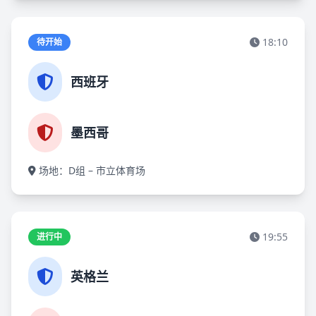
18:10
待开始
西班牙
墨西哥
场地：D组 – 市立体育场
19:55
进行中
英格兰