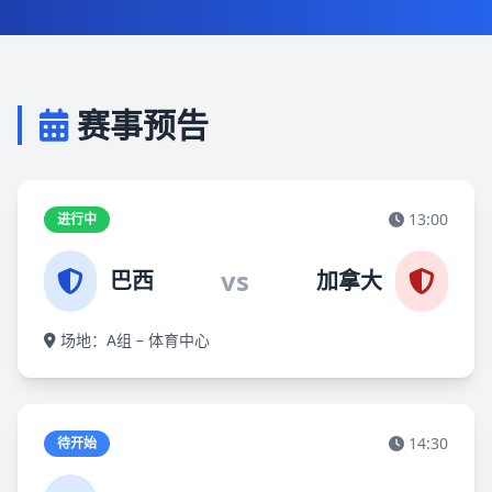
赛事预告
13:00
进行中
vs
巴西
加拿大
场地：A组 – 体育中心
14:30
待开始