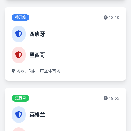
18:10
待开始
西班牙
墨西哥
场地：D组 – 市立体育场
19:55
进行中
英格兰