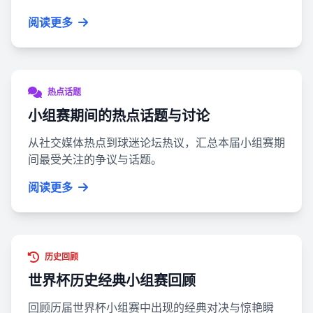
阅读更多
热点话题
小组赛期间的热点话题与讨论
从社交媒体热点到球迷论坛热议，汇总本届小组赛期
间最受关注的争议与话题。
阅读更多
历史回顾
世界杯历史经典小组赛回顾
回顾历届世界杯小组赛中出现的经典对决与惊艳瞬