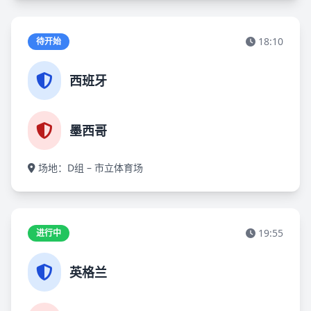
18:10
待开始
西班牙
墨西哥
场地：D组 – 市立体育场
19:55
进行中
英格兰