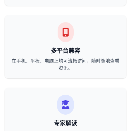
多平台兼容
在手机、平板、电脑上均可流畅访问，随时随地查看
资讯。
专家解读