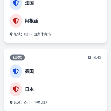
法国
阿根廷
场地：B组 – 国家体育场
16:45
已完成
德国
日本
场地：C组 – 中央球场