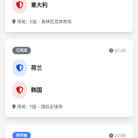
意大利
场地：E组 – 奥林匹克体育场
21:20
已完成
荷兰
韩国
场地：F组 – 国际足球场
22:45
待开始