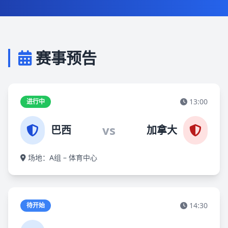
赛事预告
13:00
进行中
vs
巴西
加拿大
场地：A组 – 体育中心
14:30
待开始