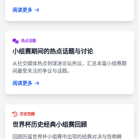
阅读更多
热点话题
小组赛期间的热点话题与讨论
从社交媒体热点到球迷论坛热议，汇总本届小组赛期
间最受关注的争议与话题。
阅读更多
历史回顾
世界杯历史经典小组赛回顾
回顾历届世界杯小组赛中出现的经典对决与惊艳瞬