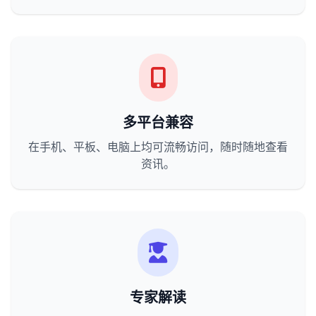
多平台兼容
在手机、平板、电脑上均可流畅访问，随时随地查看
资讯。
专家解读