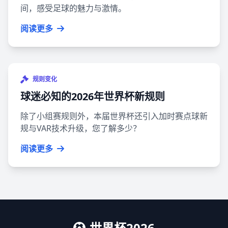
间，感受足球的魅力与激情。
阅读更多
规则变化
球迷必知的2026年世界杯新规则
除了小组赛规则外，本届世界杯还引入加时赛点球新
规与VAR技术升级，您了解多少？
阅读更多
世界杯2026