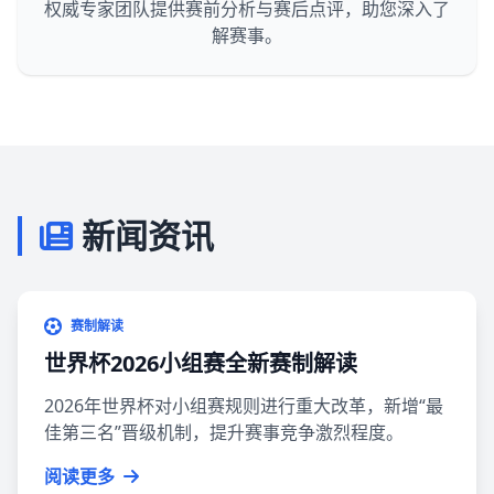
权威专家团队提供赛前分析与赛后点评，助您深入了
解赛事。
新闻资讯
赛制解读
世界杯2026小组赛全新赛制解读
2026年世界杯对小组赛规则进行重大改革，新增“最
佳第三名”晋级机制，提升赛事竞争激烈程度。
阅读更多