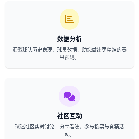
数据分析
汇聚球队历史表现、球员数据，助您做出更精准的赛
果预测。
社区互动
球迷社区实时讨论，分享看法，参与投票与竞猜活
动。