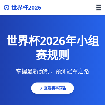
世界杯2026
世界杯2026年小组
赛规则
掌握最新赛制，预测冠军之路
查看赛事预告