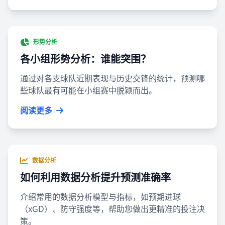
形势分析
各小组形势分析：谁能突围？
通过对各支球队近期表现与历史交锋的统计，预测哪
些球队最有可能在小组赛中脱颖而出。
阅读更多
数据分析
如何利用数据分析提升预测准确率
介绍常用的数据分析模型与指标，如预期进球
（xGD）、防守强度等，帮助您做出更精准的投注决
策。