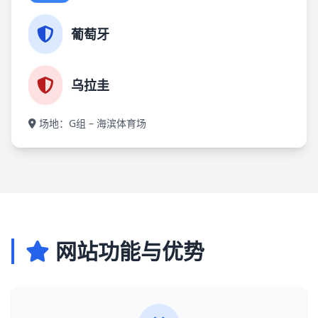
葡萄牙
乌拉圭
场地：G组 – 海滨体育场
网站功能与优势