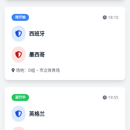
18:10
待开始
西班牙
墨西哥
场地：D组 – 市立体育场
19:55
进行中
英格兰