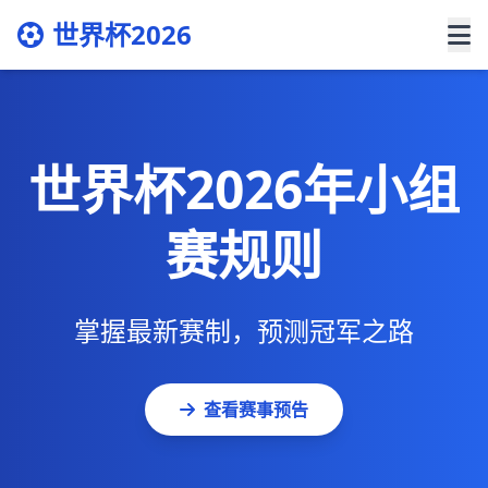
世界杯2026
世界杯2026年小组
赛规则
掌握最新赛制，预测冠军之路
查看赛事预告