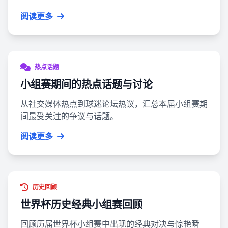
阅读更多
热点话题
小组赛期间的热点话题与讨论
从社交媒体热点到球迷论坛热议，汇总本届小组赛期
间最受关注的争议与话题。
阅读更多
历史回顾
世界杯历史经典小组赛回顾
回顾历届世界杯小组赛中出现的经典对决与惊艳瞬