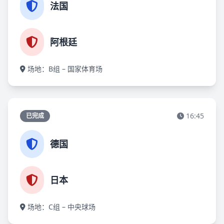
法国
阿根廷
场地：B组 – 国家体育场
16:45
已完成
德国
日本
场地：C组 – 中央球场