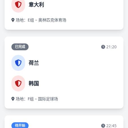
意大利
场地：E组 – 奥林匹克体育场
21:20
已完成
荷兰
韩国
场地：F组 – 国际足球场
22:45
待开始