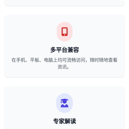
多平台兼容
在手机、平板、电脑上均可流畅访问，随时随地查看
资讯。
专家解读