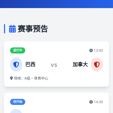
赛事预告
13:00
进行中
vs
巴西
加拿大
场地：A组 – 体育中心
14:30
待开始