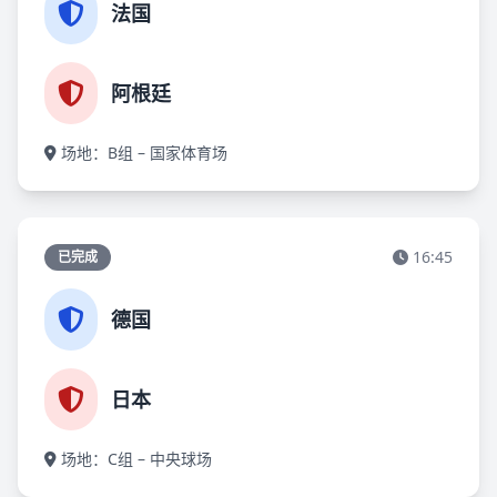
法国
阿根廷
场地：B组 – 国家体育场
16:45
已完成
德国
日本
场地：C组 – 中央球场