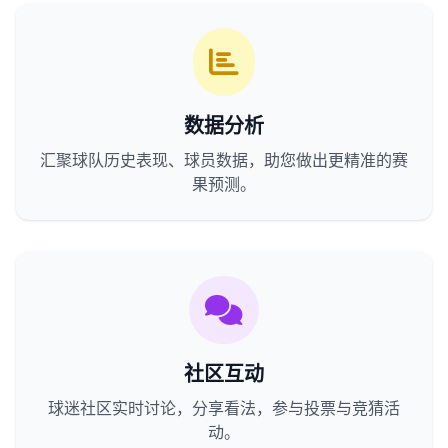
数据分析
汇聚球队历史表现、球员数据，助您做出更精准的赛
果预测。
社区互动
球迷社区实时讨论，分享看法，参与投票与竞猜活
动。