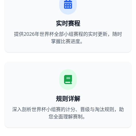
实时赛程
提供2026年世界杯全部小组赛程的实时更新，随时
掌握比赛进度。
规则详解
深入剖析世界杯小组赛的计分、晋级与淘汰规则，助
您全面理解赛制。