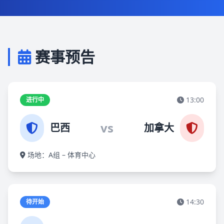
赛事预告
13:00
进行中
vs
巴西
加拿大
场地：A组 – 体育中心
14:30
待开始