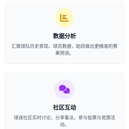
数据分析
汇聚球队历史表现、球员数据，助您做出更精准的赛
果预测。
社区互动
球迷社区实时讨论，分享看法，参与投票与竞猜活
动。