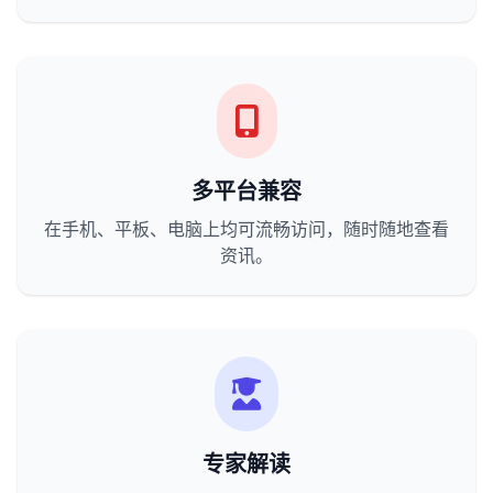
多平台兼容
在手机、平板、电脑上均可流畅访问，随时随地查看
资讯。
专家解读