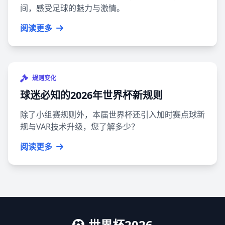
间，感受足球的魅力与激情。
阅读更多
规则变化
球迷必知的2026年世界杯新规则
除了小组赛规则外，本届世界杯还引入加时赛点球新
规与VAR技术升级，您了解多少？
阅读更多
世界杯2026