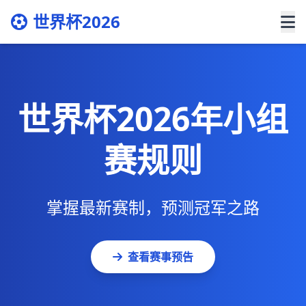
世界杯2026
世界杯2026年小组
赛规则
掌握最新赛制，预测冠军之路
查看赛事预告