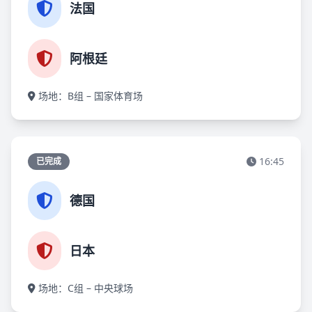
法国
阿根廷
场地：B组 – 国家体育场
16:45
已完成
德国
日本
场地：C组 – 中央球场