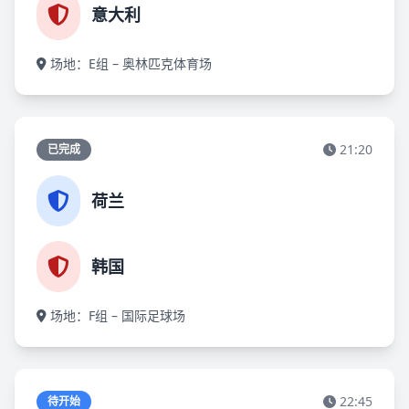
意大利
场地：E组 – 奥林匹克体育场
21:20
已完成
荷兰
韩国
场地：F组 – 国际足球场
22:45
待开始