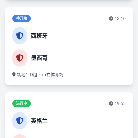
18:10
待开始
西班牙
墨西哥
场地：D组 – 市立体育场
19:55
进行中
英格兰