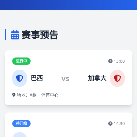
赛事预告
13:00
进行中
vs
巴西
加拿大
场地：A组 – 体育中心
14:30
待开始