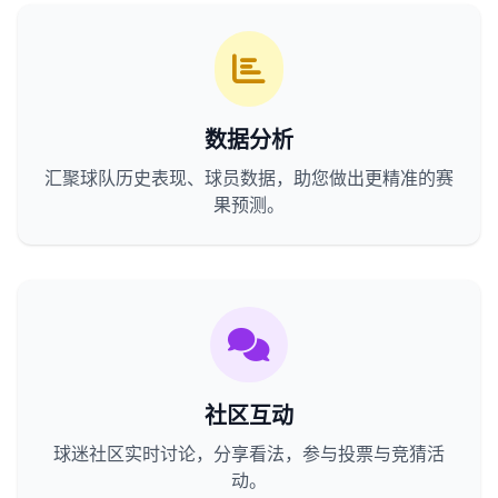
数据分析
汇聚球队历史表现、球员数据，助您做出更精准的赛
果预测。
社区互动
球迷社区实时讨论，分享看法，参与投票与竞猜活
动。