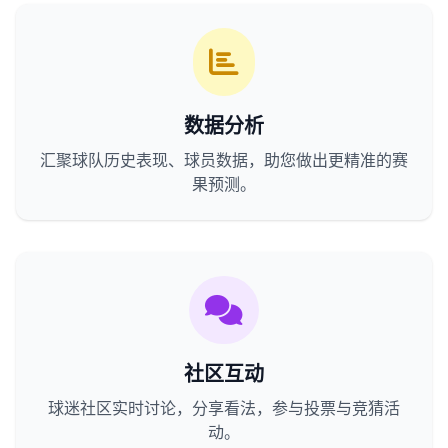
数据分析
汇聚球队历史表现、球员数据，助您做出更精准的赛
果预测。
社区互动
球迷社区实时讨论，分享看法，参与投票与竞猜活
动。