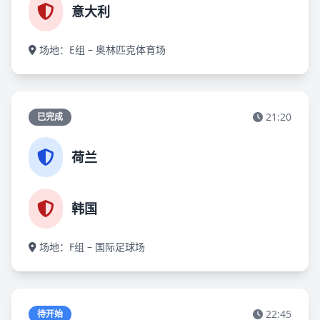
意大利
场地：E组 – 奥林匹克体育场
21:20
已完成
荷兰
韩国
场地：F组 – 国际足球场
22:45
待开始