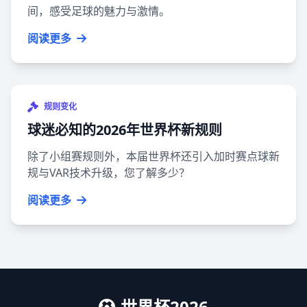
间，感受足球的魅力与激情。
阅读更多
规则变化
球迷必知的2026年世界杯新规则
除了小组赛规则外，本届世界杯还引入加时赛点球新
规与VAR技术升级，您了解多少？
阅读更多
世界杯2026