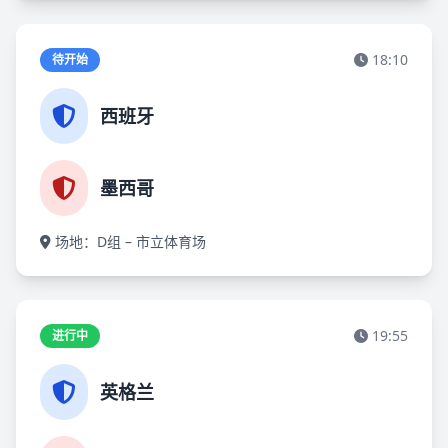
18:10
待开始
西班牙
墨西哥
场地：D组 – 市立体育场
19:55
进行中
英格兰