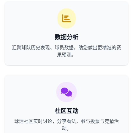
数据分析
汇聚球队历史表现、球员数据，助您做出更精准的赛
果预测。
社区互动
球迷社区实时讨论，分享看法，参与投票与竞猜活
动。