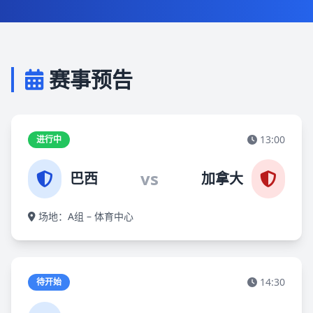
赛事预告
13:00
进行中
vs
巴西
加拿大
场地：A组 – 体育中心
14:30
待开始