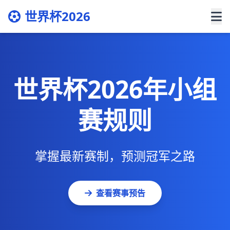
世界杯2026
世界杯2026年小组
赛规则
掌握最新赛制，预测冠军之路
查看赛事预告