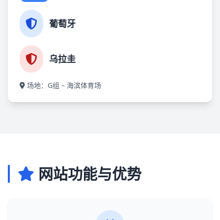
葡萄牙
乌拉圭
场地：G组 – 海滨体育场
网站功能与优势