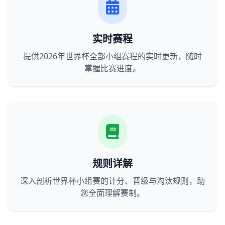
实时赛程
提供2026年世界杯全部小组赛程的实时更新，随时
掌握比赛进度。
规则详解
深入剖析世界杯小组赛的计分、晋级与淘汰规则，助
您全面理解赛制。