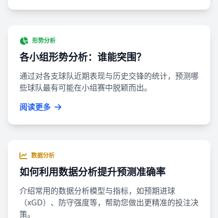
形势分析
各小组形势分析：谁能突围？
通过对各支球队近期表现与历史交锋的统计，预测哪
些球队最有可能在小组赛中脱颖而出。
阅读更多
数据分析
如何利用数据分析提升预测准确率
介绍常用的数据分析模型与指标，如预期进球
（xGD）、防守强度等，帮助您做出更精准的投注决
策。