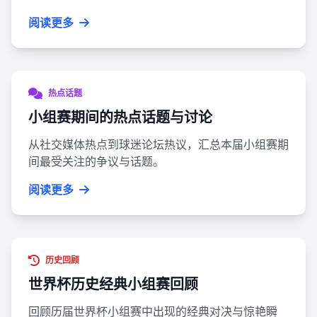
阅读更多
热点话题
小组赛期间的热点话题与讨论
从社交媒体热点到球迷论坛热议，汇总本届小组赛期
间最受关注的争议与话题。
阅读更多
历史回顾
世界杯历史经典小组赛回顾
回顾历届世界杯小组赛中出现的经典对决与惊艳瞬