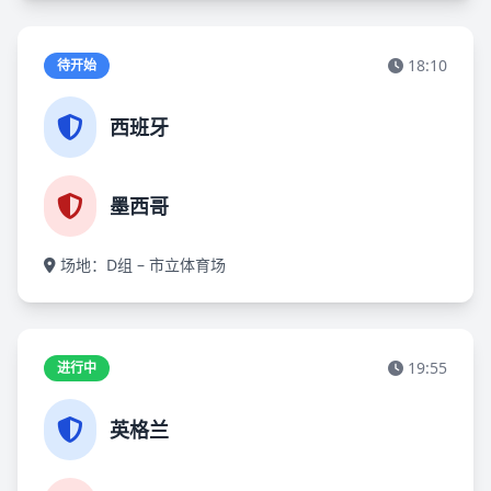
18:10
待开始
西班牙
墨西哥
场地：D组 – 市立体育场
19:55
进行中
英格兰