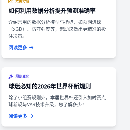
数据分析
如何利用数据分析提升预测准确率
介绍常用的数据分析模型与指标，如预期进球
（xGD）、防守强度等，帮助您做出更精准的投
注决策。
阅读更多
规则变化
球迷必知的2026年世界杯新规则
除了小组赛规则外，本届世界杯还引入加时赛点
球新规与VAR技术升级，您了解多少？
阅读更多