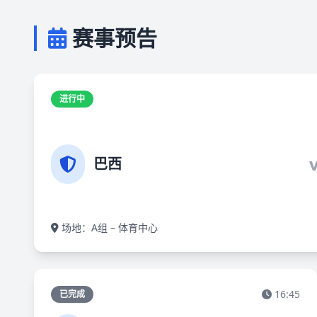
赛事预告
进行中
巴西
场地：A组 – 体育中心
16:45
已完成