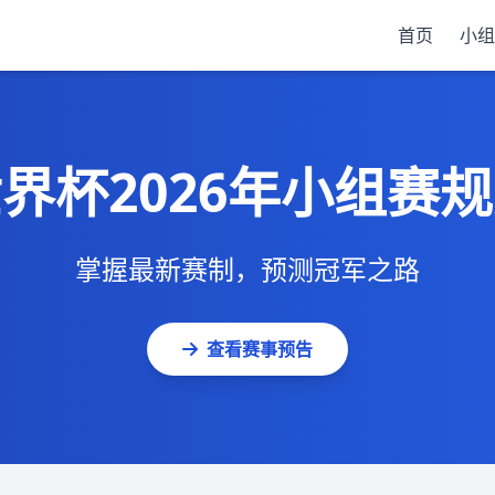
首页
小组
界杯2026年小组赛
掌握最新赛制，预测冠军之路
查看赛事预告