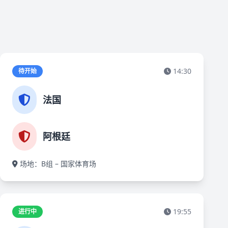
14:30
待开始
法国
阿根廷
场地：B组 – 国家体育场
19:55
进行中