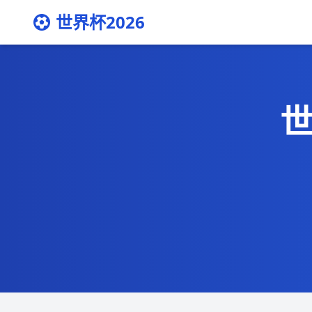
世界杯2026
世