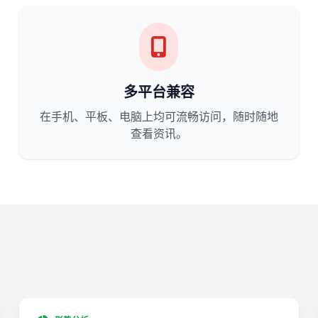
多平台兼容
在手机、平板、电脑上均可流畅访问，随时随地
查看资讯。