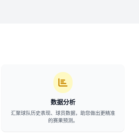
数据分析
汇聚球队历史表现、球员数据，助您做出更精准
的赛果预测。