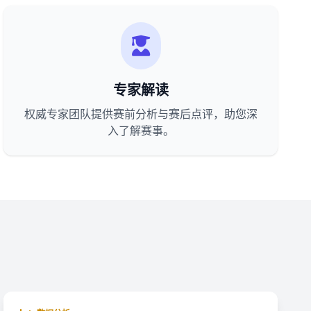
专家解读
权威专家团队提供赛前分析与赛后点评，助您深
入了解赛事。