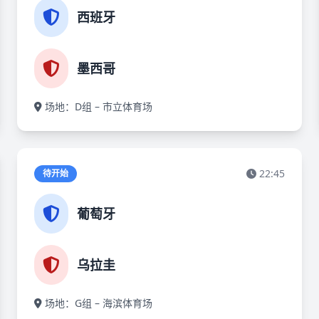
西班牙
墨西哥
场地：D组 – 市立体育场
22:45
待开始
葡萄牙
乌拉圭
场地：G组 – 海滨体育场