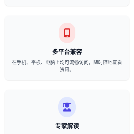
多平台兼容
在手机、平板、电脑上均可流畅访问，随时随地查看
资讯。
专家解读