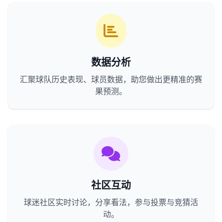
数据分析
汇聚球队历史表现、球员数据，助您做出更精准的赛
果预测。
社区互动
球迷社区实时讨论，分享看法，参与投票与竞猜活
动。