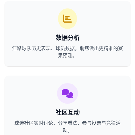
数据分析
汇聚球队历史表现、球员数据，助您做出更精准的赛
果预测。
社区互动
球迷社区实时讨论，分享看法，参与投票与竞猜活
动。