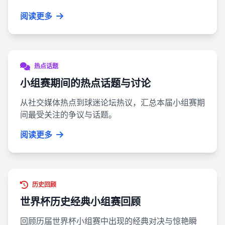
阅读更多
热点话题
小组赛期间的热点话题与讨论
从社交媒体热点到球迷论坛热议，汇总本届小组赛期
间最受关注的争议与话题。
阅读更多
历史回顾
世界杯历史经典小组赛回顾
回顾历届世界杯小组赛中出现的经典对决与惊艳瞬