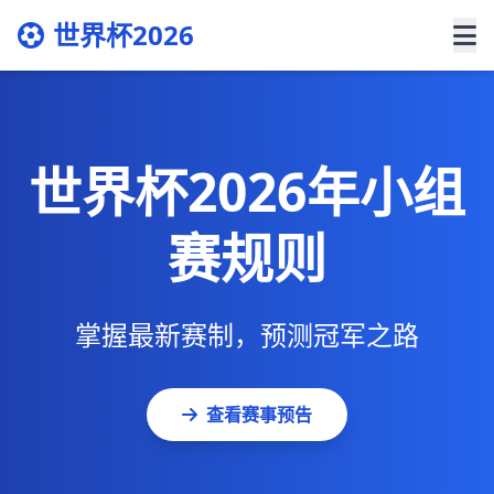
世界杯2026
世界杯2026年小组
赛规则
掌握最新赛制，预测冠军之路
查看赛事预告