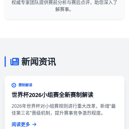
权威专家团队提供赛前分析与赛后点评，助您深入了
解赛事。
新闻资讯
赛制解读
世界杯2026小组赛全新赛制解读
2026年世界杯对小组赛规则进行重大改革，新增“最
佳第三名”晋级机制，提升赛事竞争激烈程度。
阅读更多