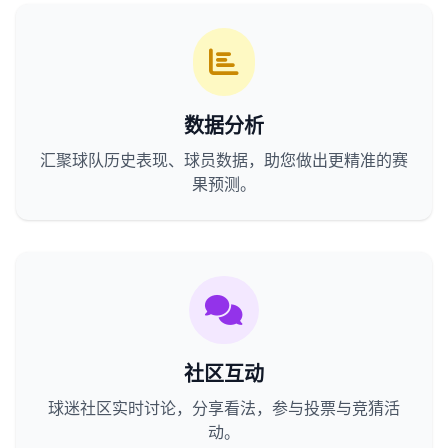
数据分析
汇聚球队历史表现、球员数据，助您做出更精准的赛
果预测。
社区互动
球迷社区实时讨论，分享看法，参与投票与竞猜活
动。