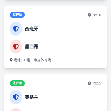
18:10
待开始
西班牙
墨西哥
场地：D组 – 市立体育场
19:55
进行中
英格兰