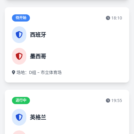
18:10
待开始
西班牙
墨西哥
场地：D组 – 市立体育场
19:55
进行中
英格兰