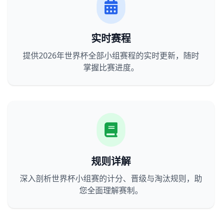
实时赛程
提供2026年世界杯全部小组赛程的实时更新，随时
掌握比赛进度。
规则详解
深入剖析世界杯小组赛的计分、晋级与淘汰规则，助
您全面理解赛制。