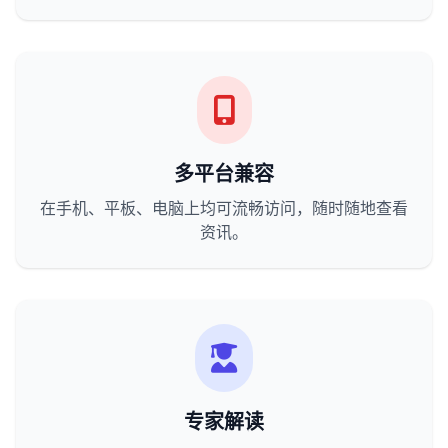
多平台兼容
在手机、平板、电脑上均可流畅访问，随时随地查看
资讯。
专家解读