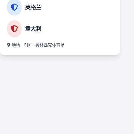
英格兰
意大利
场地：E组 – 奥林匹克体育场