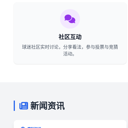
社区互动
球迷社区实时讨论，分享看法，参与投票与竞猜
活动。
新闻资讯