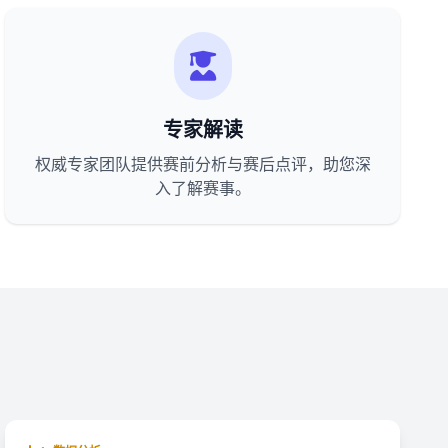
专家解读
权威专家团队提供赛前分析与赛后点评，助您深
入了解赛事。