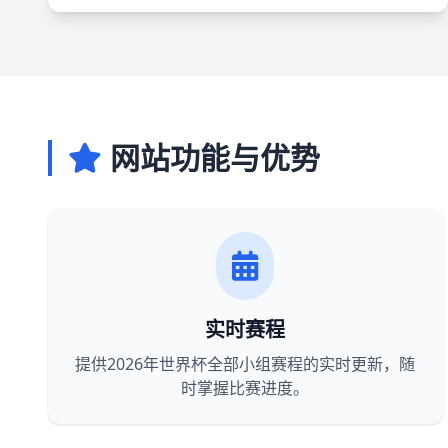
网站功能与优势
实时赛程
提供2026年世界杯全部小组赛程的实时更新，随
时掌握比赛进度。