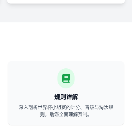
规则详解
深入剖析世界杯小组赛的计分、晋级与淘汰规
则，助您全面理解赛制。