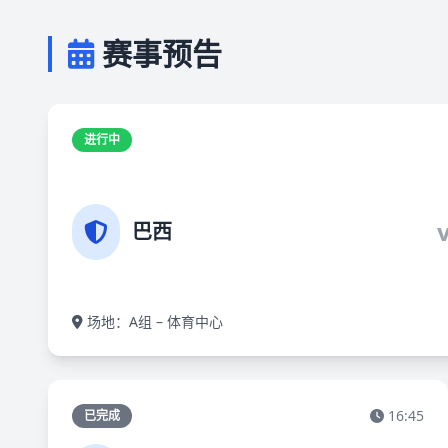
赛事预告
进行中
巴西
场地：A组 – 体育中心
16:45
已完成