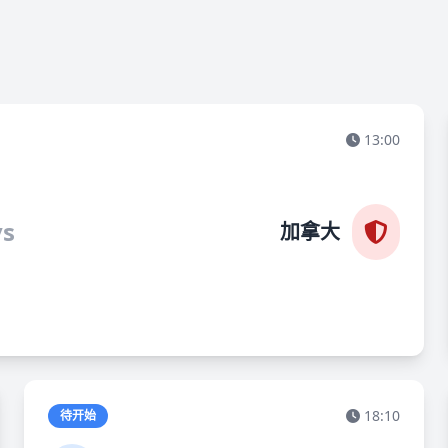
13:00
vs
加拿大
18:10
待开始