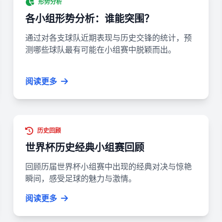
形势分析
各小组形势分析：谁能突围？
通过对各支球队近期表现与历史交锋的统计，预
测哪些球队最有可能在小组赛中脱颖而出。
阅读更多
历史回顾
世界杯历史经典小组赛回顾
回顾历届世界杯小组赛中出现的经典对决与惊艳
瞬间，感受足球的魅力与激情。
阅读更多