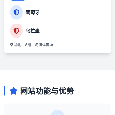
葡萄牙
乌拉圭
场地：G组 – 海滨体育场
网站功能与优势