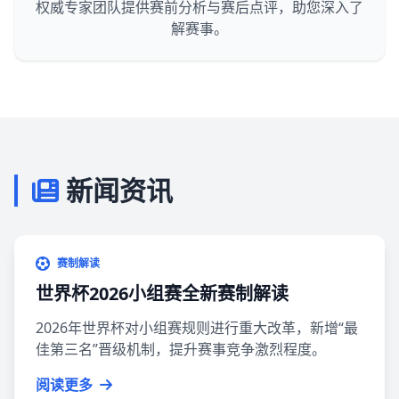
权威专家团队提供赛前分析与赛后点评，助您深入了
解赛事。
新闻资讯
赛制解读
世界杯2026小组赛全新赛制解读
2026年世界杯对小组赛规则进行重大改革，新增“最
佳第三名”晋级机制，提升赛事竞争激烈程度。
阅读更多