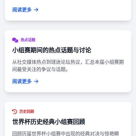
阅读更多
热点话题
小组赛期间的热点话题与讨论
从社交媒体热点到球迷论坛热议，汇总本届小组赛期
间最受关注的争议与话题。
阅读更多
历史回顾
世界杯历史经典小组赛回顾
回顾历届世界杯小组赛中出现的经典对决与惊艳瞬