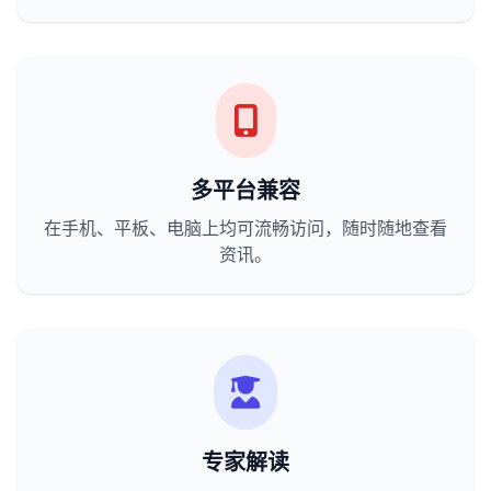
多平台兼容
在手机、平板、电脑上均可流畅访问，随时随地查看
资讯。
专家解读