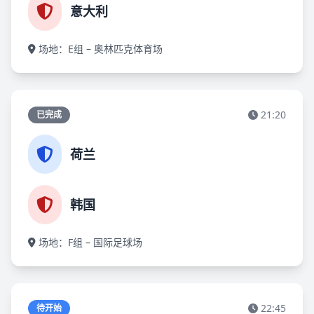
意大利
场地：E组 – 奥林匹克体育场
21:20
已完成
荷兰
韩国
场地：F组 – 国际足球场
22:45
待开始