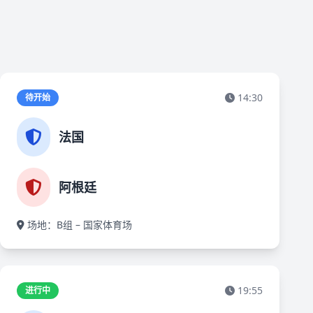
14:30
待开始
法国
阿根廷
场地：B组 – 国家体育场
19:55
进行中