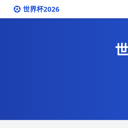
世界杯2026
世