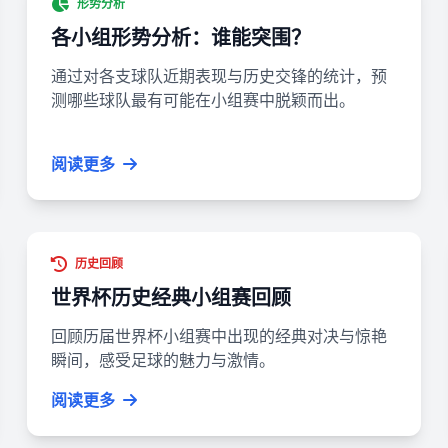
形势分析
各小组形势分析：谁能突围？
通过对各支球队近期表现与历史交锋的统计，预
测哪些球队最有可能在小组赛中脱颖而出。
阅读更多
历史回顾
世界杯历史经典小组赛回顾
回顾历届世界杯小组赛中出现的经典对决与惊艳
瞬间，感受足球的魅力与激情。
阅读更多