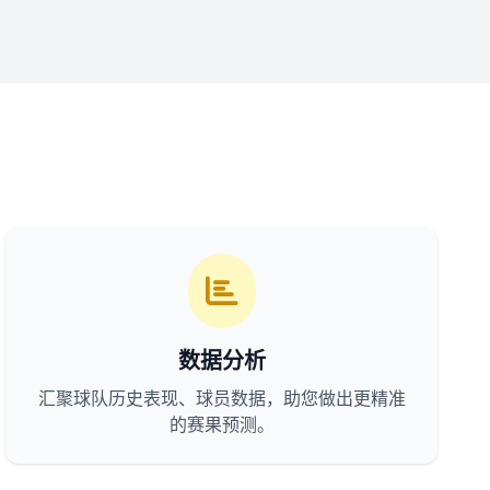
数据分析
汇聚球队历史表现、球员数据，助您做出更精准
的赛果预测。