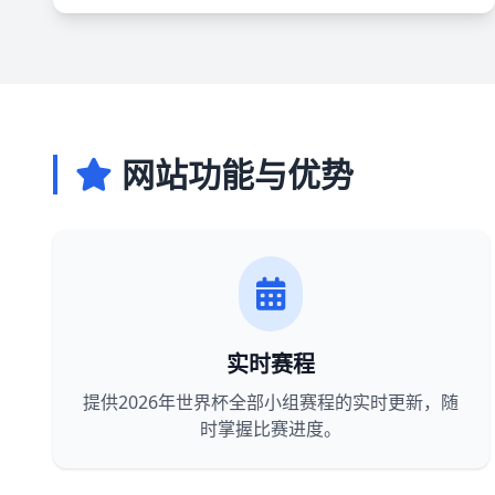
网站功能与优势
实时赛程
提供2026年世界杯全部小组赛程的实时更新，随
时掌握比赛进度。