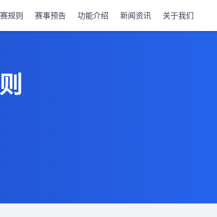
赛规则
赛事预告
功能介绍
新闻资讯
关于我们
规则