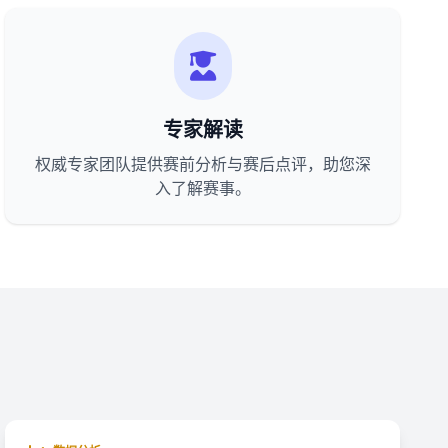
专家解读
权威专家团队提供赛前分析与赛后点评，助您深
入了解赛事。