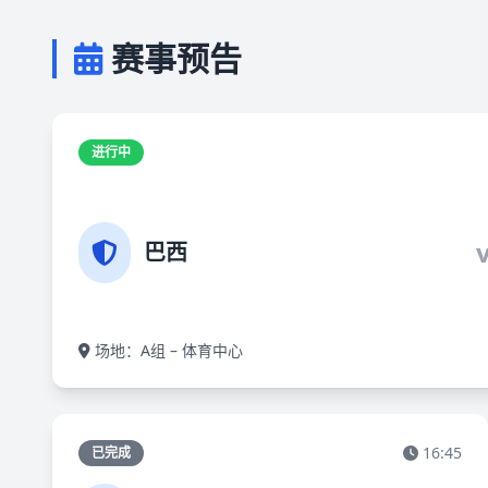
赛事预告
进行中
巴西
场地：A组 – 体育中心
16:45
已完成