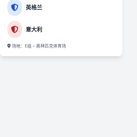
英格兰
意大利
场地：E组 – 奥林匹克体育场