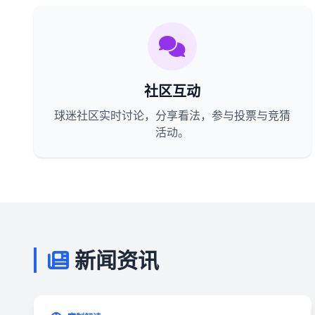
社区互动
球迷社区实时讨论，分享看法，参与投票与竞猜
活动。
新闻资讯