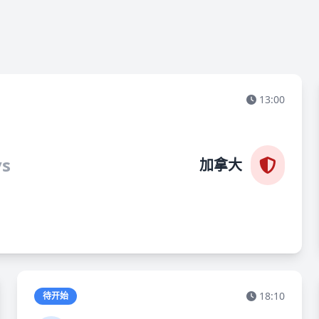
13:00
vs
加拿大
18:10
待开始