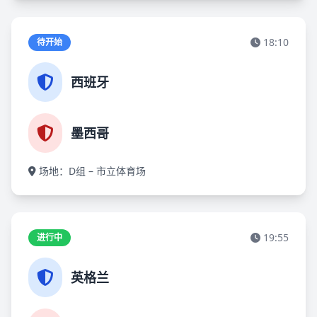
18:10
待开始
西班牙
墨西哥
场地：D组 – 市立体育场
19:55
进行中
英格兰