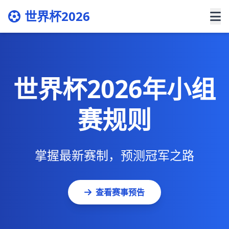
世界杯2026
世界杯2026年小组
赛规则
掌握最新赛制，预测冠军之路
查看赛事预告