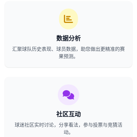
数据分析
汇聚球队历史表现、球员数据，助您做出更精准的赛
果预测。
社区互动
球迷社区实时讨论，分享看法，参与投票与竞猜活
动。