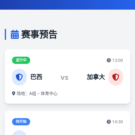
赛事预告
13:00
进行中
vs
巴西
加拿大
场地：A组 – 体育中心
14:30
待开始