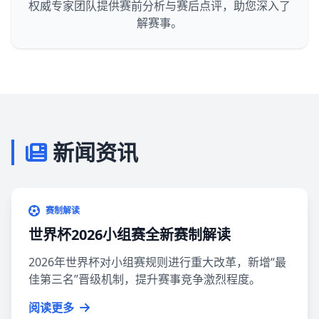
权威专家团队提供赛前分析与赛后点评，助您深入了
解赛事。
新闻资讯
赛制解读
世界杯2026小组赛全新赛制解读
2026年世界杯对小组赛规则进行重大改革，新增“最
佳第三名”晋级机制，提升赛事竞争激烈程度。
阅读更多