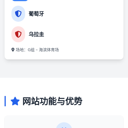
葡萄牙
乌拉圭
场地：G组 – 海滨体育场
网站功能与优势