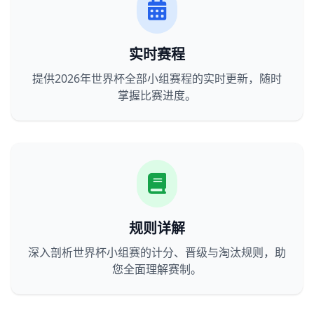
实时赛程
提供2026年世界杯全部小组赛程的实时更新，随时
掌握比赛进度。
规则详解
深入剖析世界杯小组赛的计分、晋级与淘汰规则，助
您全面理解赛制。