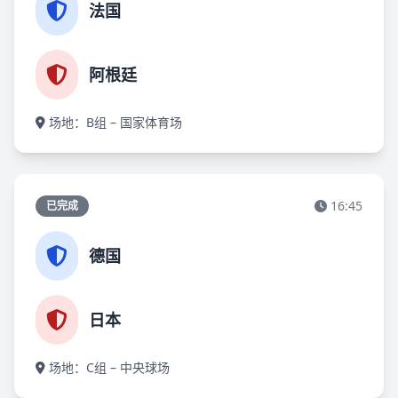
法国
阿根廷
场地：B组 – 国家体育场
16:45
已完成
德国
日本
场地：C组 – 中央球场