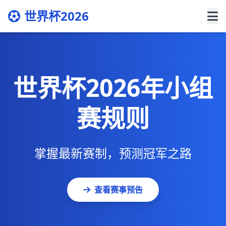
世界杯2026
世界杯2026年小组
赛规则
掌握最新赛制，预测冠军之路
查看赛事预告