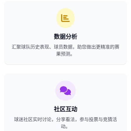
数据分析
汇聚球队历史表现、球员数据，助您做出更精准的赛
果预测。
社区互动
球迷社区实时讨论，分享看法，参与投票与竞猜活
动。