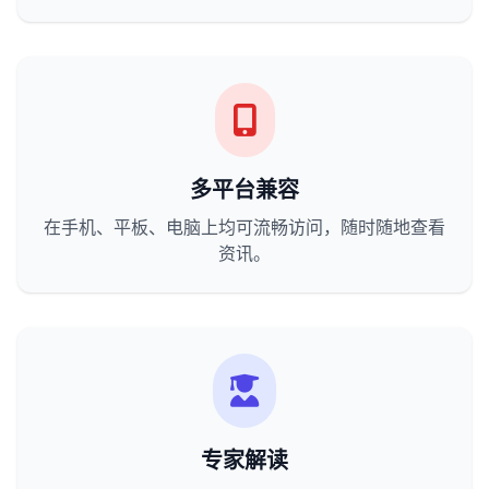
多平台兼容
在手机、平板、电脑上均可流畅访问，随时随地查看
资讯。
专家解读