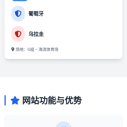
葡萄牙
乌拉圭
场地：G组 – 海滨体育场
网站功能与优势