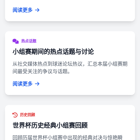
阅读更多
热点话题
小组赛期间的热点话题与讨论
从社交媒体热点到球迷论坛热议，汇总本届小组赛期
间最受关注的争议与话题。
阅读更多
历史回顾
世界杯历史经典小组赛回顾
回顾历届世界杯小组赛中出现的经典对决与惊艳瞬