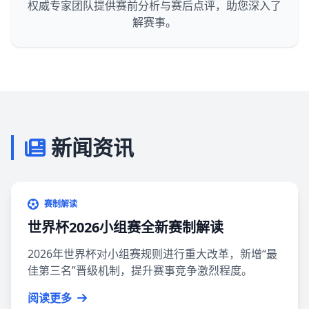
权威专家团队提供赛前分析与赛后点评，助您深入了
解赛事。
新闻资讯
赛制解读
世界杯2026小组赛全新赛制解读
2026年世界杯对小组赛规则进行重大改革，新增“最
佳第三名”晋级机制，提升赛事竞争激烈程度。
阅读更多