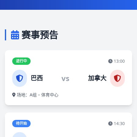
赛事预告
13:00
进行中
vs
巴西
加拿大
场地：A组 – 体育中心
14:30
待开始