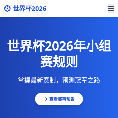
世界杯2026
世界杯2026年小组
赛规则
掌握最新赛制，预测冠军之路
查看赛事预告