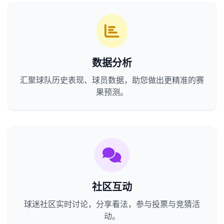
数据分析
汇聚球队历史表现、球员数据，助您做出更精准的赛
果预测。
社区互动
球迷社区实时讨论，分享看法，参与投票与竞猜活
动。