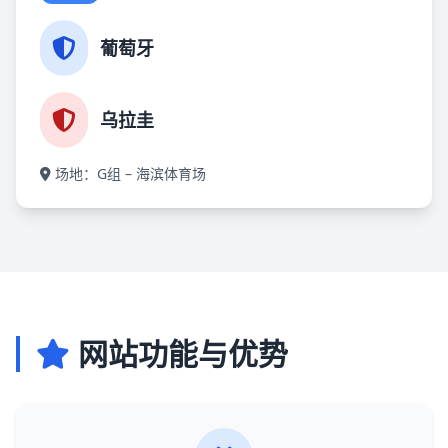
葡萄牙
乌拉圭
场地：G组 – 海滨体育场
网站功能与优势