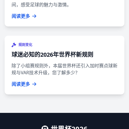
间，感受足球的魅力与激情。
阅读更多
规则变化
球迷必知的2026年世界杯新规则
除了小组赛规则外，本届世界杯还引入加时赛点球新
规与VAR技术升级，您了解多少？
阅读更多
世界杯2026