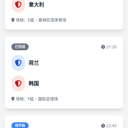
意大利
场地：E组 – 奥林匹克体育场
21:20
已完成
荷兰
韩国
场地：F组 – 国际足球场
22:45
待开始