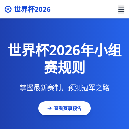
世界杯2026
世界杯2026年小组
赛规则
掌握最新赛制，预测冠军之路
查看赛事预告