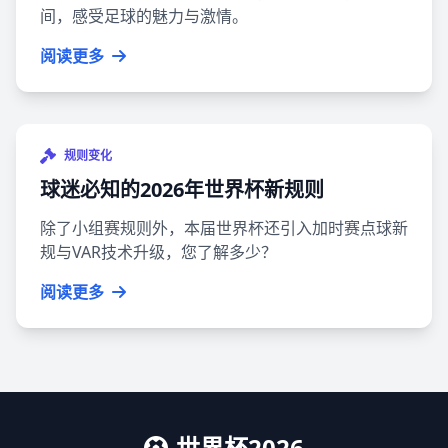
间，感受足球的魅力与激情。
阅读更多
规则变化
球迷必知的2026年世界杯新规则
除了小组赛规则外，本届世界杯还引入加时赛点球新
规与VAR技术升级，您了解多少？
阅读更多
世界杯2026