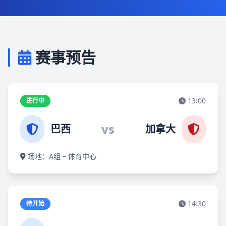
赛事预告
13:00
进行中
vs
巴西
加拿大
场地：A组 – 体育中心
14:30
待开始