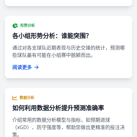
形势分析
各小组形势分析：谁能突围？
通过对各支球队近期表现与历史交锋的统计，预测哪
些球队最有可能在小组赛中脱颖而出。
阅读更多
数据分析
如何利用数据分析提升预测准确率
介绍常用的数据分析模型与指标，如预期进球
（xGD）、防守强度等，帮助您做出更精准的投注决
策。