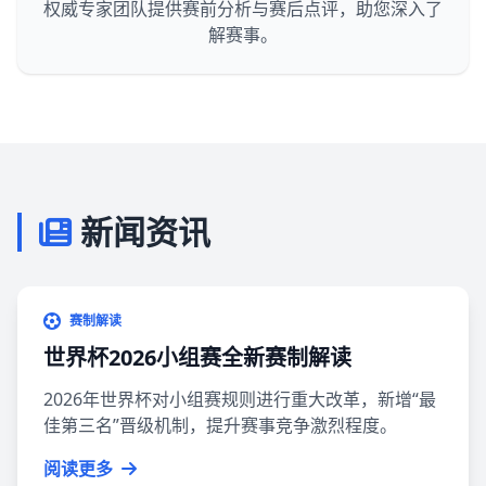
权威专家团队提供赛前分析与赛后点评，助您深入了
解赛事。
新闻资讯
赛制解读
世界杯2026小组赛全新赛制解读
2026年世界杯对小组赛规则进行重大改革，新增“最
佳第三名”晋级机制，提升赛事竞争激烈程度。
阅读更多