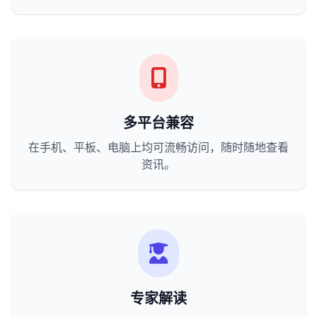
多平台兼容
在手机、平板、电脑上均可流畅访问，随时随地查看
资讯。
专家解读