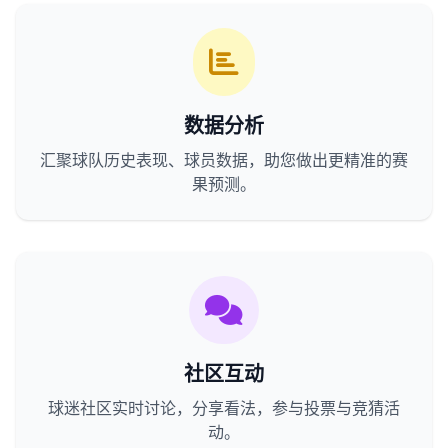
数据分析
汇聚球队历史表现、球员数据，助您做出更精准的赛
果预测。
社区互动
球迷社区实时讨论，分享看法，参与投票与竞猜活
动。