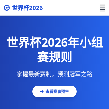
世界杯2026
世界杯2026年小组
赛规则
掌握最新赛制，预测冠军之路
查看赛事预告