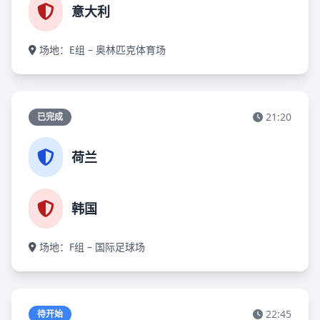
意大利
场地：E组 – 奥林匹克体育场
21:20
已完成
荷兰
韩国
场地：F组 – 国际足球场
22:45
待开始