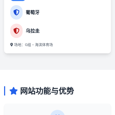
葡萄牙
乌拉圭
场地：G组 – 海滨体育场
网站功能与优势