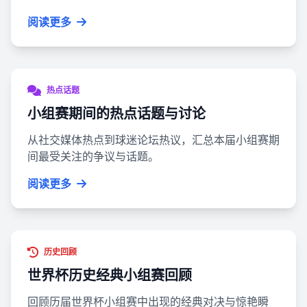
阅读更多
热点话题
小组赛期间的热点话题与讨论
从社交媒体热点到球迷论坛热议，汇总本届小组赛期
间最受关注的争议与话题。
阅读更多
历史回顾
世界杯历史经典小组赛回顾
回顾历届世界杯小组赛中出现的经典对决与惊艳瞬