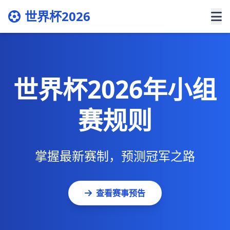
世界杯2026
世界杯2026年小组
赛规则
掌握最新赛制，预测冠军之路
查看赛事预告