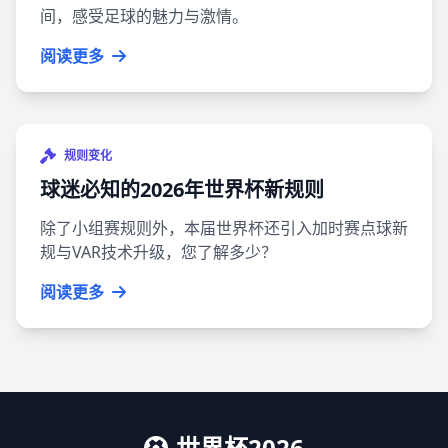
间，感受足球的魅力与激情。
阅读更多
规则变化
球迷必知的2026年世界杯新规则
除了小组赛规则外，本届世界杯还引入加时赛点球新
规与VAR技术升级，您了解多少？
阅读更多
世界杯2026