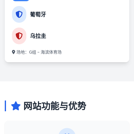
葡萄牙
乌拉圭
场地：G组 – 海滨体育场
网站功能与优势