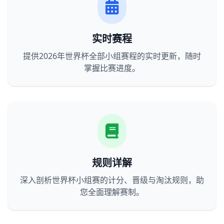
实时赛程
提供2026年世界杯全部小组赛程的实时更新，随时
掌握比赛进度。
规则详解
深入剖析世界杯小组赛的计分、晋级与淘汰规则，助
您全面理解赛制。