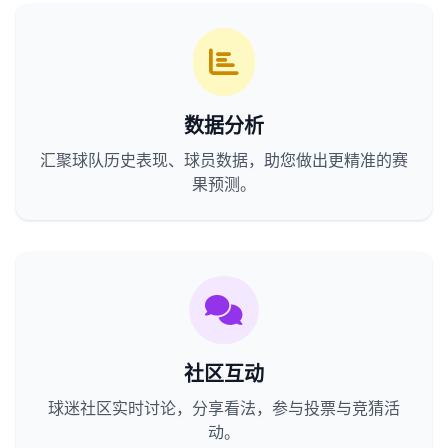
数据分析
汇聚球队历史表现、球员数据，助您做出更精准的赛
果预测。
社区互动
球迷社区实时讨论，分享看法，参与投票与竞猜活
动。