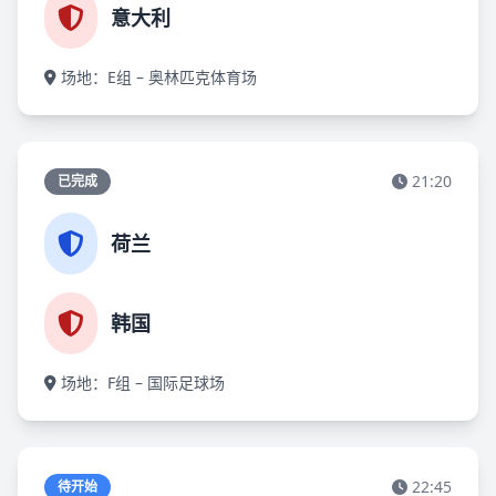
意大利
场地：E组 – 奥林匹克体育场
21:20
已完成
荷兰
韩国
场地：F组 – 国际足球场
22:45
待开始