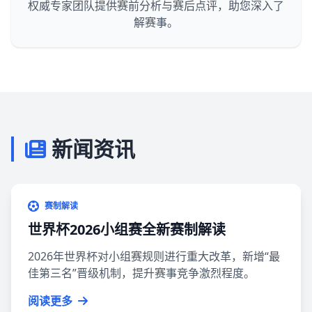
权威专家团队提供赛前分析与赛后点评，助您深入了
解赛事。
新闻资讯
赛制解读
世界杯2026小组赛全新赛制解读
2026年世界杯对小组赛规则进行重大改革，新增“最
佳第三名”晋级机制，提升赛事竞争激烈程度。
阅读更多