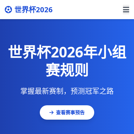
世界杯2026
世界杯2026年小组
赛规则
掌握最新赛制，预测冠军之路
查看赛事预告