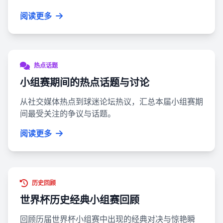
阅读更多
热点话题
小组赛期间的热点话题与讨论
从社交媒体热点到球迷论坛热议，汇总本届小组赛期
间最受关注的争议与话题。
阅读更多
历史回顾
世界杯历史经典小组赛回顾
回顾历届世界杯小组赛中出现的经典对决与惊艳瞬