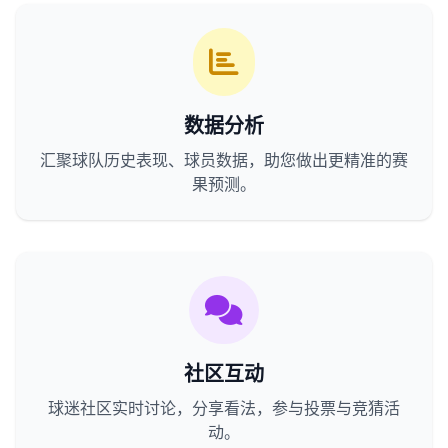
数据分析
汇聚球队历史表现、球员数据，助您做出更精准的赛
果预测。
社区互动
球迷社区实时讨论，分享看法，参与投票与竞猜活
动。