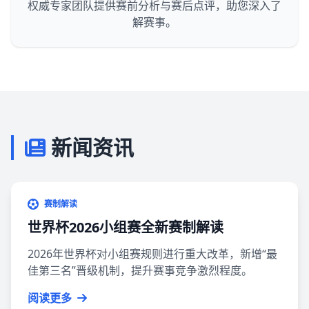
权威专家团队提供赛前分析与赛后点评，助您深入了
解赛事。
新闻资讯
赛制解读
世界杯2026小组赛全新赛制解读
2026年世界杯对小组赛规则进行重大改革，新增“最
佳第三名”晋级机制，提升赛事竞争激烈程度。
阅读更多