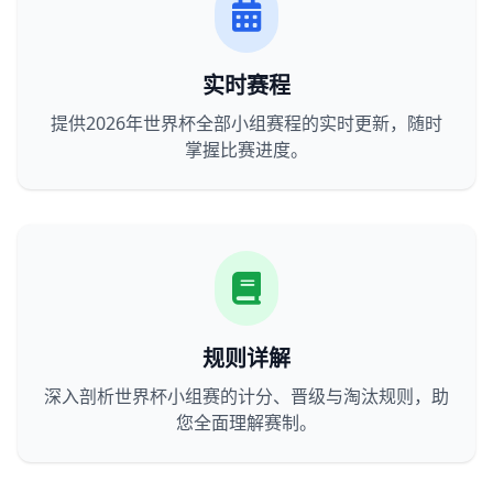
实时赛程
提供2026年世界杯全部小组赛程的实时更新，随时
掌握比赛进度。
规则详解
深入剖析世界杯小组赛的计分、晋级与淘汰规则，助
您全面理解赛制。