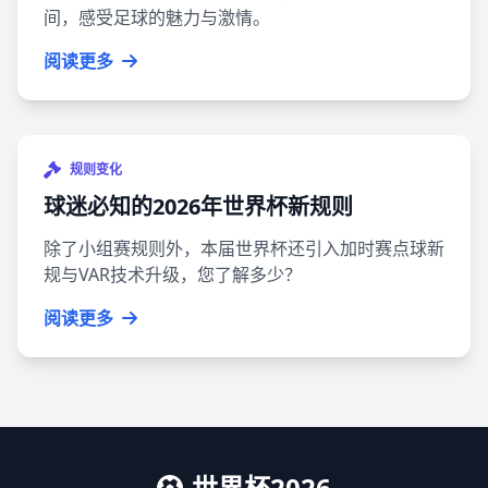
间，感受足球的魅力与激情。
阅读更多
规则变化
球迷必知的2026年世界杯新规则
除了小组赛规则外，本届世界杯还引入加时赛点球新
规与VAR技术升级，您了解多少？
阅读更多
世界杯2026