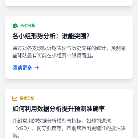
形势分析
各小组形势分析：谁能突围？
通过对各支球队近期表现与历史交锋的统计，预测哪
些球队最有可能在小组赛中脱颖而出。
阅读更多
数据分析
如何利用数据分析提升预测准确率
介绍常用的数据分析模型与指标，如预期进球
（xGD）、防守强度等，帮助您做出更精准的投注决
策。