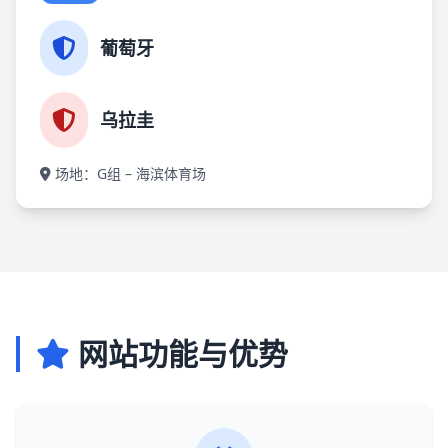
葡萄牙
乌拉圭
场地：G组 – 海滨体育场
网站功能与优势