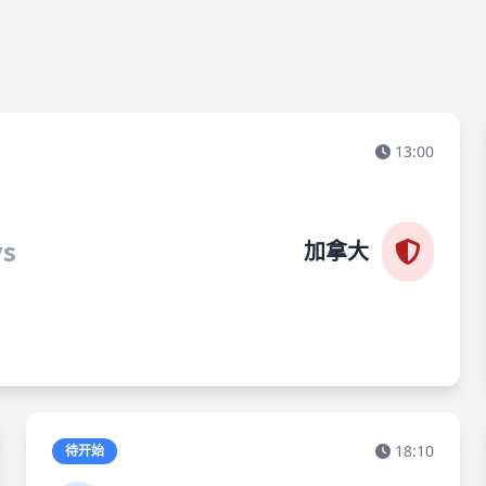
13:00
vs
加拿大
18:10
待开始