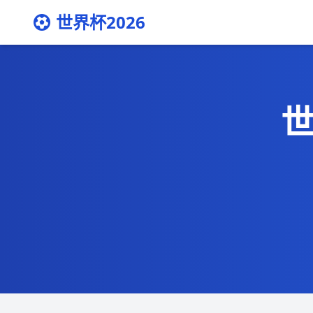
世界杯2026
世