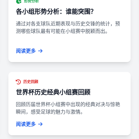
形势分析
各小组形势分析：谁能突围？
通过对各支球队近期表现与历史交锋的统计，预
测哪些球队最有可能在小组赛中脱颖而出。
阅读更多
历史回顾
世界杯历史经典小组赛回顾
回顾历届世界杯小组赛中出现的经典对决与惊艳
瞬间，感受足球的魅力与激情。
阅读更多