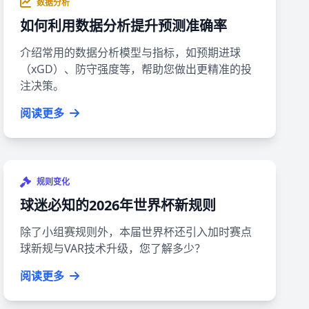
数据分析
如何利用数据分析提升预测准确率
介绍常用的数据分析模型与指标，如预期进球
（xGD）、防守强度等，帮助您做出更精准的投
注决策。
阅读更多
规则变化
球迷必知的2026年世界杯新规则
除了小组赛规则外，本届世界杯还引入加时赛点
球新规与VAR技术升级，您了解多少？
阅读更多