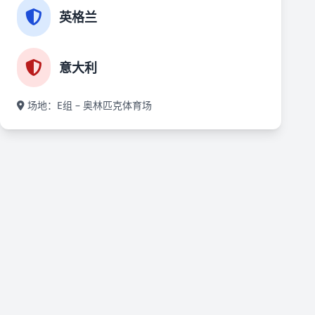
英格兰
意大利
场地：E组 – 奥林匹克体育场