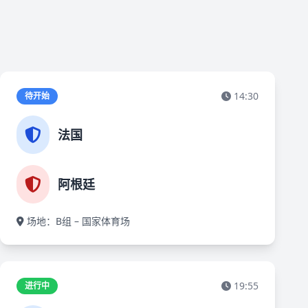
14:30
待开始
法国
阿根廷
场地：B组 – 国家体育场
19:55
进行中