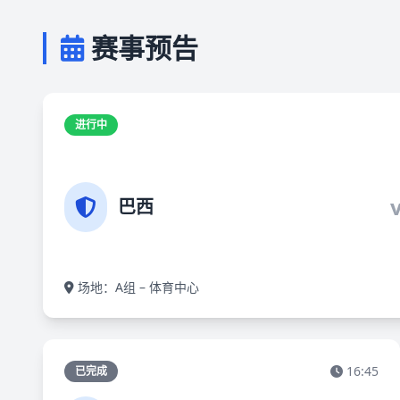
赛事预告
进行中
巴西
场地：A组 – 体育中心
16:45
已完成