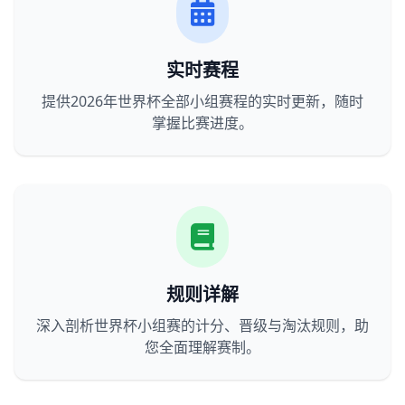
实时赛程
提供2026年世界杯全部小组赛程的实时更新，随时
掌握比赛进度。
规则详解
深入剖析世界杯小组赛的计分、晋级与淘汰规则，助
您全面理解赛制。