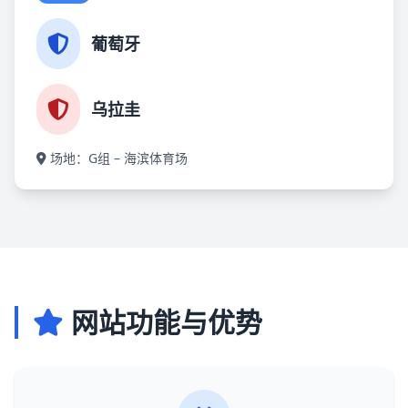
葡萄牙
乌拉圭
场地：G组 – 海滨体育场
网站功能与优势