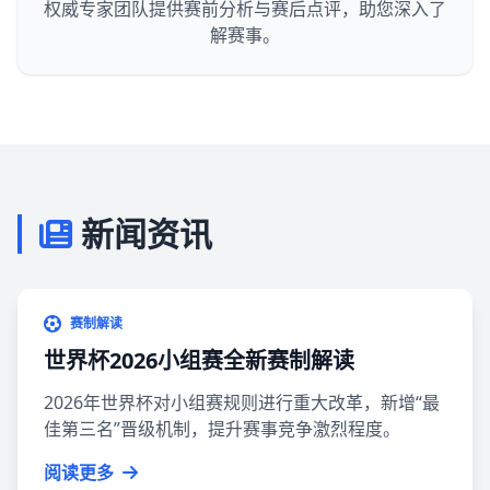
权威专家团队提供赛前分析与赛后点评，助您深入了
解赛事。
新闻资讯
赛制解读
世界杯2026小组赛全新赛制解读
2026年世界杯对小组赛规则进行重大改革，新增“最
佳第三名”晋级机制，提升赛事竞争激烈程度。
阅读更多