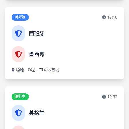
18:10
待开始
西班牙
墨西哥
场地：D组 – 市立体育场
19:55
进行中
英格兰