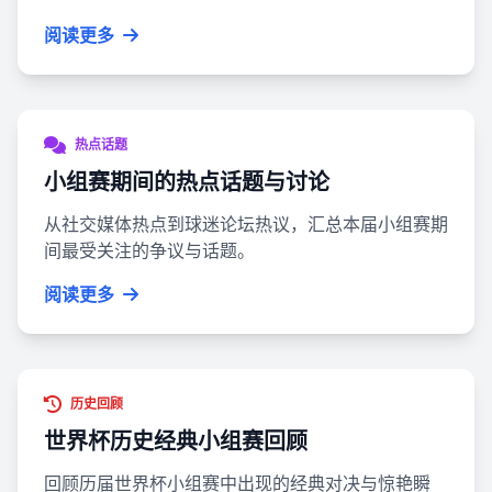
阅读更多
热点话题
小组赛期间的热点话题与讨论
从社交媒体热点到球迷论坛热议，汇总本届小组赛期
间最受关注的争议与话题。
阅读更多
历史回顾
世界杯历史经典小组赛回顾
回顾历届世界杯小组赛中出现的经典对决与惊艳瞬