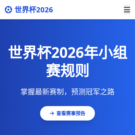
世界杯2026
世界杯2026年小组
赛规则
掌握最新赛制，预测冠军之路
查看赛事预告