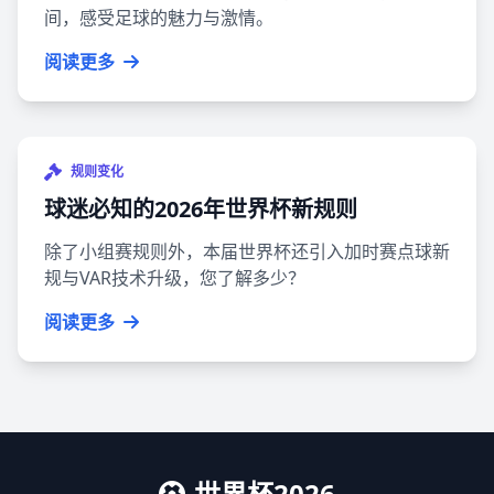
间，感受足球的魅力与激情。
阅读更多
规则变化
球迷必知的2026年世界杯新规则
除了小组赛规则外，本届世界杯还引入加时赛点球新
规与VAR技术升级，您了解多少？
阅读更多
世界杯2026