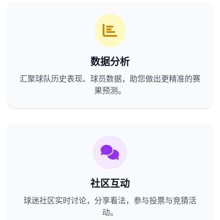
数据分析
汇聚球队历史表现、球员数据，助您做出更精准的赛
果预测。
社区互动
球迷社区实时讨论，分享看法，参与投票与竞猜活
动。