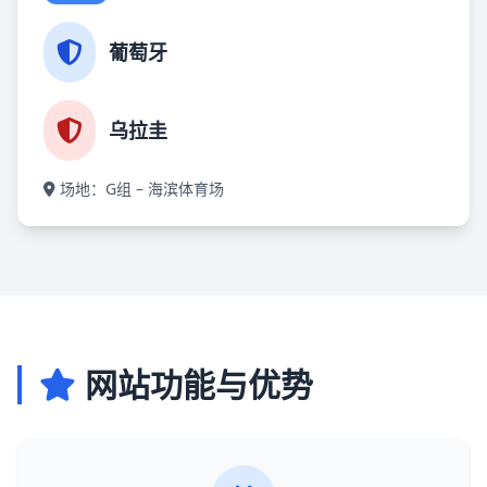
葡萄牙
乌拉圭
场地：G组 – 海滨体育场
网站功能与优势