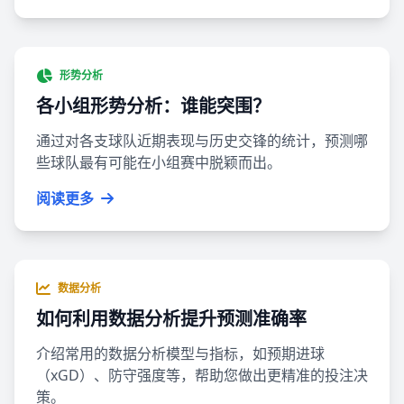
形势分析
各小组形势分析：谁能突围？
通过对各支球队近期表现与历史交锋的统计，预测哪
些球队最有可能在小组赛中脱颖而出。
阅读更多
数据分析
如何利用数据分析提升预测准确率
介绍常用的数据分析模型与指标，如预期进球
（xGD）、防守强度等，帮助您做出更精准的投注决
策。