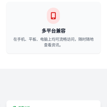
多平台兼容
在手机、平板、电脑上均可流畅访问，随时随地
查看资讯。