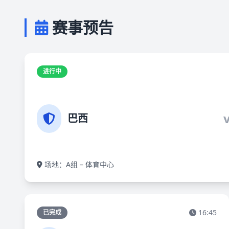
赛事预告
进行中
巴西
场地：A组 – 体育中心
16:45
已完成