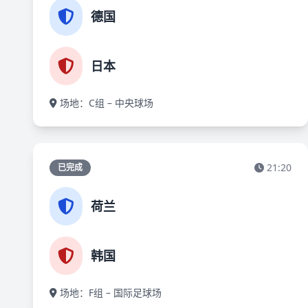
德国
日本
场地：C组 – 中央球场
21:20
已完成
荷兰
韩国
场地：F组 – 国际足球场