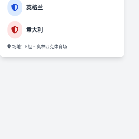
英格兰
意大利
场地：E组 – 奥林匹克体育场