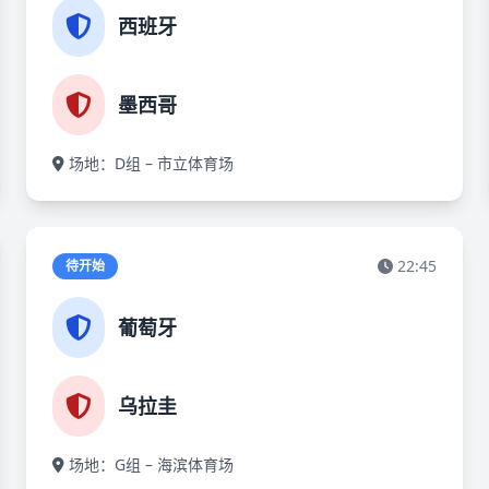
西班牙
墨西哥
场地：D组 – 市立体育场
22:45
待开始
葡萄牙
乌拉圭
场地：G组 – 海滨体育场