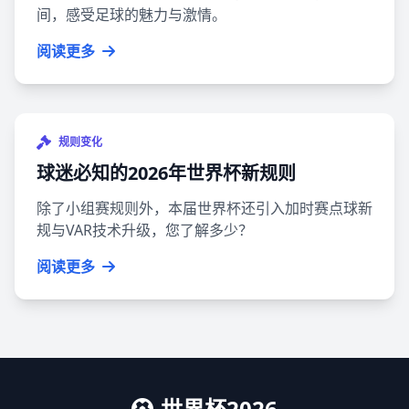
间，感受足球的魅力与激情。
阅读更多
规则变化
球迷必知的2026年世界杯新规则
除了小组赛规则外，本届世界杯还引入加时赛点球新
规与VAR技术升级，您了解多少？
阅读更多
世界杯2026