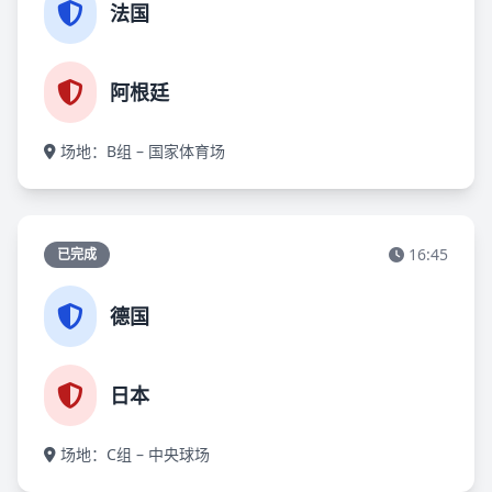
法国
阿根廷
场地：B组 – 国家体育场
16:45
已完成
德国
日本
场地：C组 – 中央球场