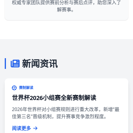
权威专家团队提供赛前分析与赛后点评，助您深入了
解赛事。
新闻资讯
赛制解读
世界杯2026小组赛全新赛制解读
2026年世界杯对小组赛规则进行重大改革，新增“最
佳第三名”晋级机制，提升赛事竞争激烈程度。
阅读更多