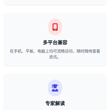
多平台兼容
在手机、平板、电脑上均可流畅访问，随时随地查看
资讯。
专家解读