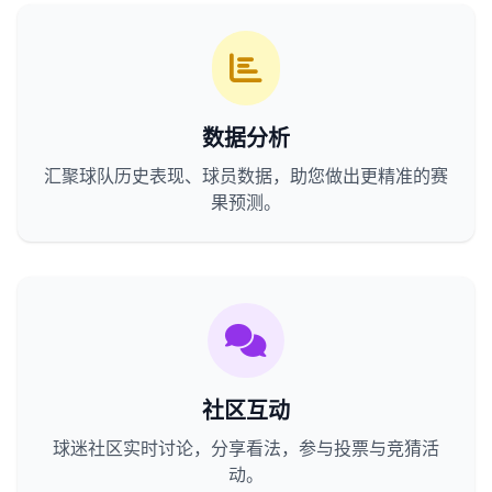
数据分析
汇聚球队历史表现、球员数据，助您做出更精准的赛
果预测。
社区互动
球迷社区实时讨论，分享看法，参与投票与竞猜活
动。