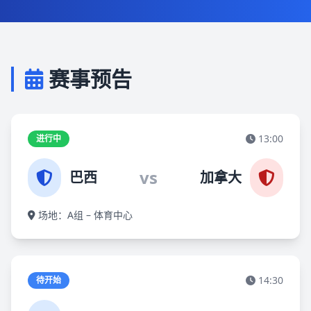
赛事预告
13:00
进行中
vs
巴西
加拿大
场地：A组 – 体育中心
14:30
待开始