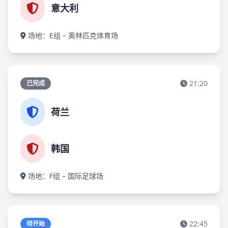
意大利
场地：E组 – 奥林匹克体育场
21:20
已完成
荷兰
韩国
场地：F组 – 国际足球场
22:45
待开始