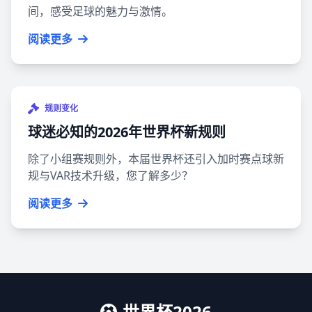
间，感受足球的魅力与激情。
阅读更多
规则变化
球迷必知的2026年世界杯新规则
除了小组赛规则外，本届世界杯还引入加时赛点球新
规与VAR技术升级，您了解多少？
阅读更多
世界杯2026