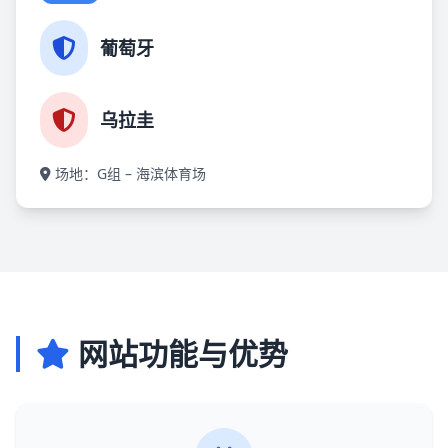
葡萄牙
乌拉圭
场地：G组 – 海滨体育场
网站功能与优势