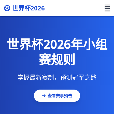
世界杯2026
世界杯2026年小组
赛规则
掌握最新赛制，预测冠军之路
查看赛事预告