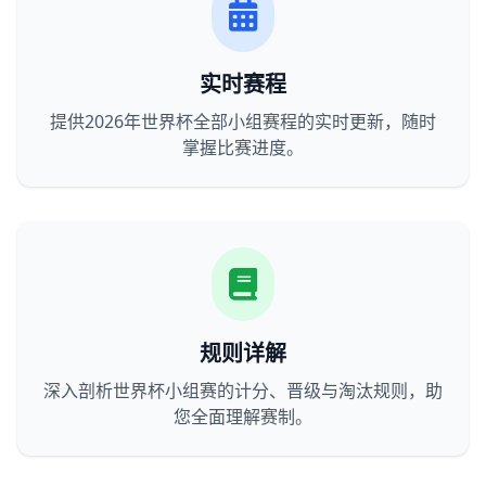
实时赛程
提供2026年世界杯全部小组赛程的实时更新，随时
掌握比赛进度。
规则详解
深入剖析世界杯小组赛的计分、晋级与淘汰规则，助
您全面理解赛制。