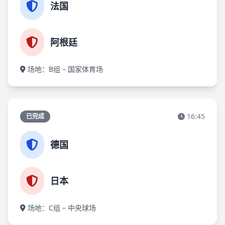
法国
阿根廷
场地：B组 – 国家体育场
16:45
已完成
德国
日本
场地：C组 – 中央球场