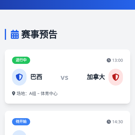
赛事预告
13:00
进行中
vs
巴西
加拿大
场地：A组 – 体育中心
14:30
待开始