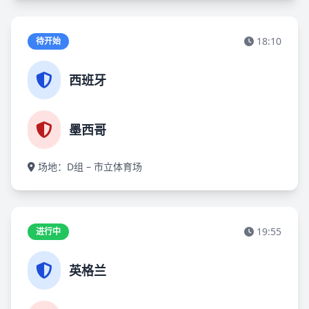
18:10
待开始
西班牙
墨西哥
场地：D组 – 市立体育场
19:55
进行中
英格兰