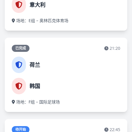
意大利
场地：E组 – 奥林匹克体育场
21:20
已完成
荷兰
韩国
场地：F组 – 国际足球场
22:45
待开始