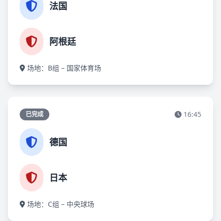
法国
阿根廷
场地：B组 – 国家体育场
16:45
已完成
德国
日本
场地：C组 – 中央球场