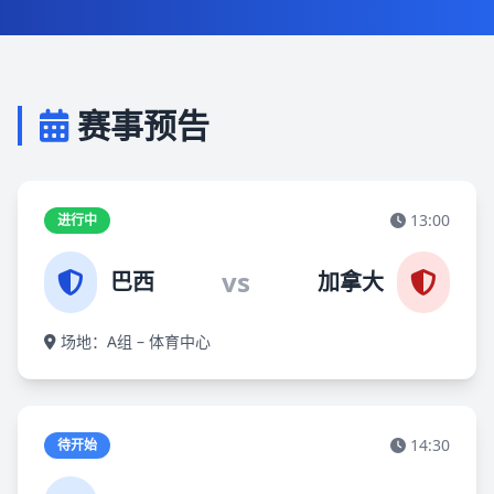
赛事预告
13:00
进行中
vs
巴西
加拿大
场地：A组 – 体育中心
14:30
待开始