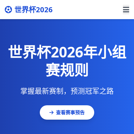
世界杯2026
世界杯2026年小组
赛规则
掌握最新赛制，预测冠军之路
查看赛事预告