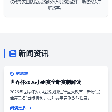
权威专家团队提供赛前分析与赛后点评，助您深入了
解赛事。
新闻资讯
赛制解读
世界杯2026小组赛全新赛制解读
2026年世界杯对小组赛规则进行重大改革，新增“最
佳第三名”晋级机制，提升赛事竞争激烈程度。
阅读更多