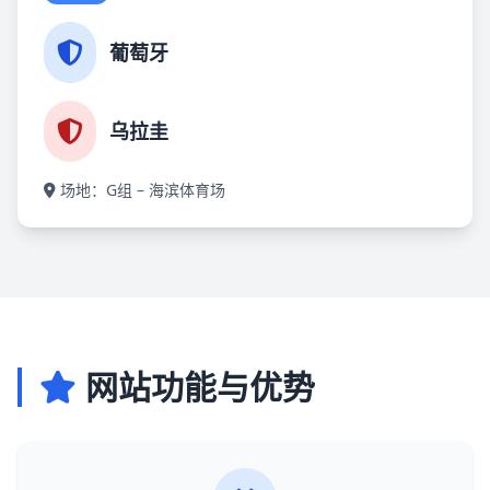
葡萄牙
乌拉圭
场地：G组 – 海滨体育场
网站功能与优势