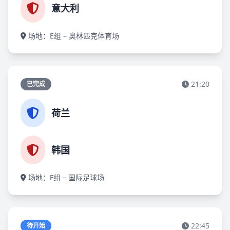
意大利
场地：E组 – 奥林匹克体育场
21:20
已完成
荷兰
韩国
场地：F组 – 国际足球场
22:45
待开始