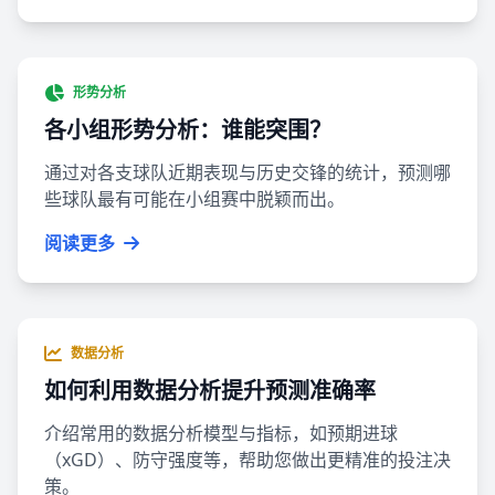
形势分析
各小组形势分析：谁能突围？
通过对各支球队近期表现与历史交锋的统计，预测哪
些球队最有可能在小组赛中脱颖而出。
阅读更多
数据分析
如何利用数据分析提升预测准确率
介绍常用的数据分析模型与指标，如预期进球
（xGD）、防守强度等，帮助您做出更精准的投注决
策。