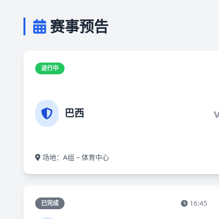
赛事预告
进行中
巴西
场地：A组 – 体育中心
16:45
已完成