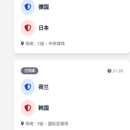
德国
日本
场地：C组 – 中央球场
21:20
已完成
荷兰
韩国
场地：F组 – 国际足球场