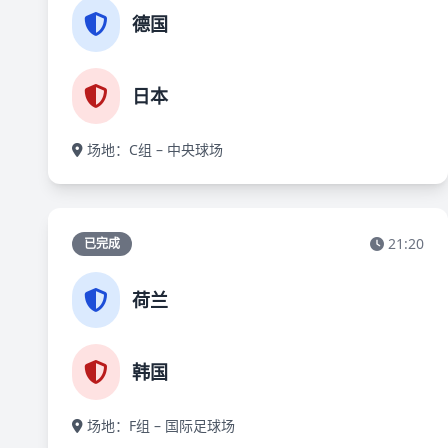
德国
日本
场地：C组 – 中央球场
21:20
已完成
荷兰
韩国
场地：F组 – 国际足球场