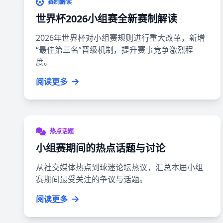
赛制解读
世界杯2026小组赛全新赛制解读
2026年世界杯对小组赛规则进行重大改革，新增
“最佳第三名”晋级机制，提升赛事竞争激烈程
度。
阅读更多
热点话题
小组赛期间的热点话题与讨论
从社交媒体热点到球迷论坛热议，汇总本届小组
赛期间最受关注的争议与话题。
阅读更多