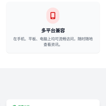
多平台兼容
在手机、平板、电脑上均可流畅访问，随时随地
查看资讯。