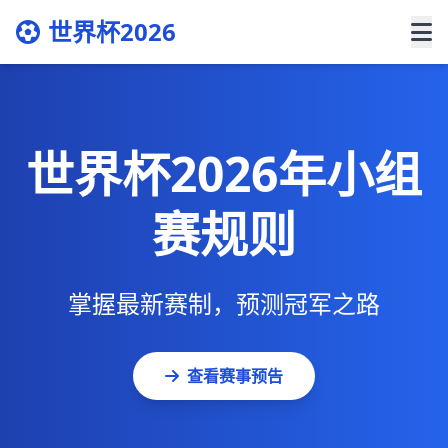
世界杯2026
世界杯2026年小组
赛规则
掌握最新赛制，预测冠军之路
查看赛事预告