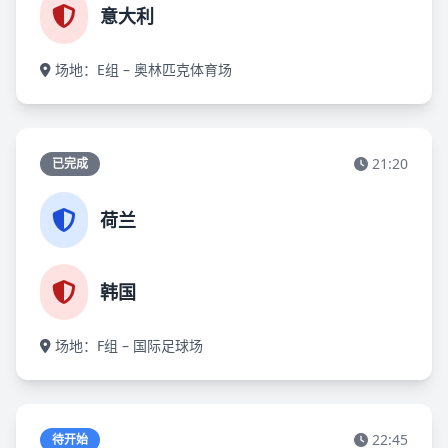
意大利
场地：E组 – 奥林匹克体育场
21:20
已完成
荷兰
韩国
场地：F组 – 国际足球场
22:45
待开始