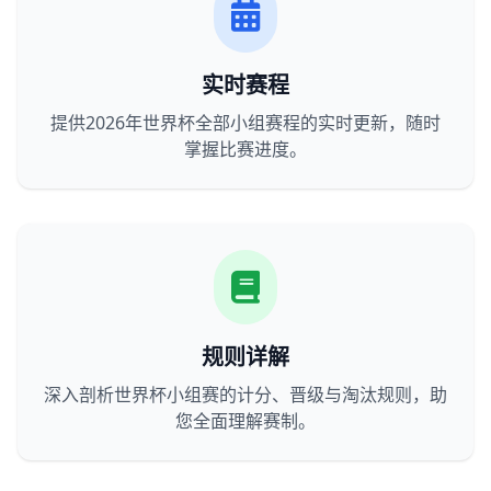
实时赛程
提供2026年世界杯全部小组赛程的实时更新，随时
掌握比赛进度。
规则详解
深入剖析世界杯小组赛的计分、晋级与淘汰规则，助
您全面理解赛制。