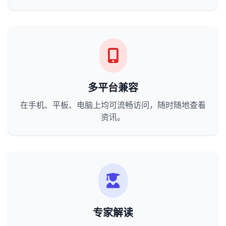
多平台兼容
在手机、平板、电脑上均可流畅访问，随时随地查看
资讯。
专家解读