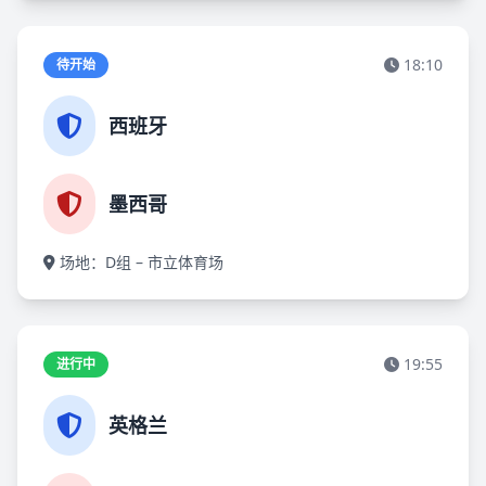
18:10
待开始
西班牙
墨西哥
场地：D组 – 市立体育场
19:55
进行中
英格兰