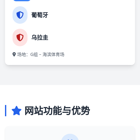
葡萄牙
乌拉圭
场地：G组 – 海滨体育场
网站功能与优势