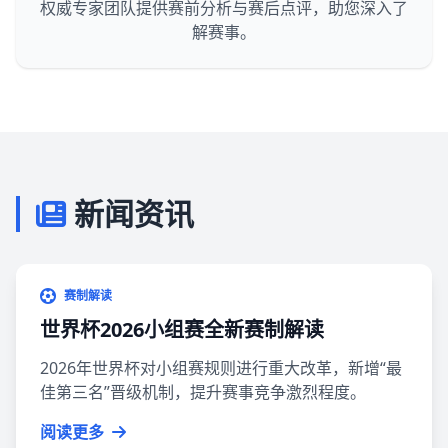
权威专家团队提供赛前分析与赛后点评，助您深入了
解赛事。
新闻资讯
赛制解读
世界杯2026小组赛全新赛制解读
2026年世界杯对小组赛规则进行重大改革，新增“最
佳第三名”晋级机制，提升赛事竞争激烈程度。
阅读更多