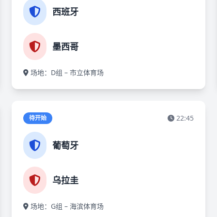
西班牙
墨西哥
场地：D组 – 市立体育场
22:45
待开始
葡萄牙
乌拉圭
场地：G组 – 海滨体育场