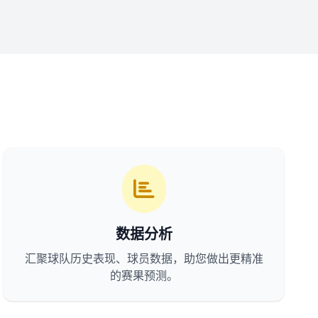
数据分析
汇聚球队历史表现、球员数据，助您做出更精准
的赛果预测。