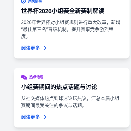
赛制解读
世界杯2026小组赛全新赛制解读
2026年世界杯对小组赛规则进行重大改革，新增
“最佳第三名”晋级机制，提升赛事竞争激烈程
度。
阅读更多
热点话题
小组赛期间的热点话题与讨论
从社交媒体热点到球迷论坛热议，汇总本届小组
赛期间最受关注的争议与话题。
阅读更多