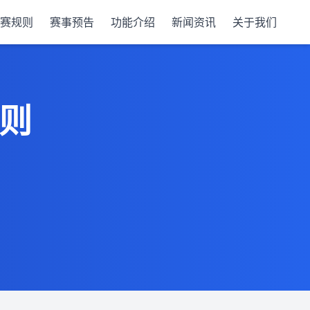
赛规则
赛事预告
功能介绍
新闻资讯
关于我们
规则